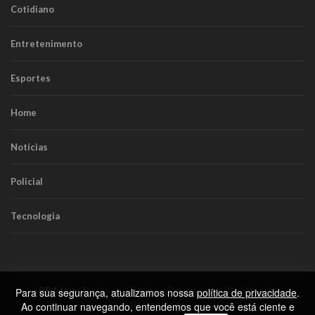
Cotidiano
Entretenimento
Esportes
Home
Notícias
Policial
Tecnologia
RR Mais
. Todos os Direitos Reservados.
Política de
Para sua segurança, atualizamos nossa
política de privacidade
.
Privacidade
Ao continuar navegando, entendemos que você está ciente e