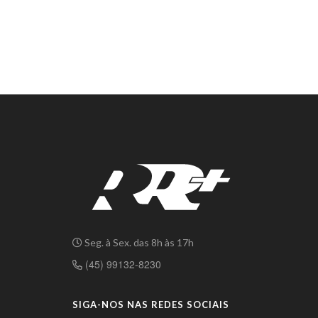
Seg. à Sex. das 8h às 17h
(45) 99132-8230
SIGA-NOS NAS REDES SOCIAIS