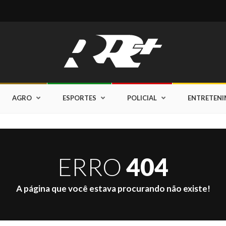
AGRO
ESPORTES
POLICIAL
ENTRETEN
ERRO
404
A página que você estava procurando não existe!