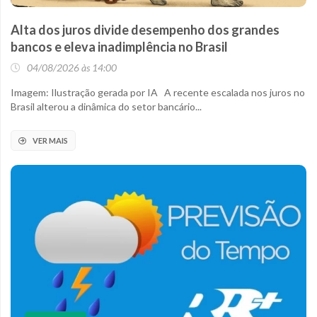
Alta dos juros divide desempenho dos grandes
bancos e eleva inadimplência no Brasil
04/08/2026 às 14:00
Imagem: Ilustração gerada por IA A recente escalada nos juros no
Brasil alterou a dinâmica do setor bancário...
VER MAIS