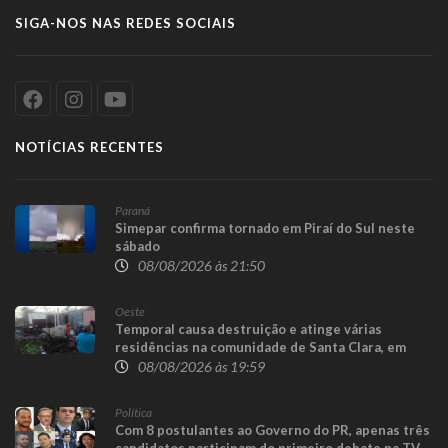
SIGA-NOS NAS REDES SOCIAIS
NOTÍCIAS RECENTES
Paraná
Simepar confirma tornado em Piraí do Sul neste
sábado
08/08/2026 às 21:50
Oeste
Temporal causa destruição e atinge várias
residências na comunidade de Santa Clara, em
Candói
08/08/2026 às 19:59
Política
Com 8 postulantes ao Governo do PR, apenas três
candidatos participam do primeiro debate na TV