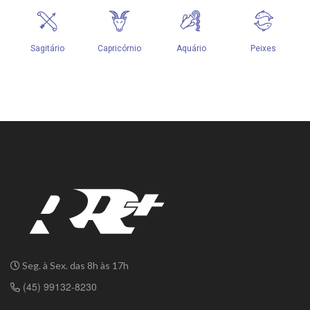
Seg. à Sex. das 8h às 17h
(45) 99132-8230