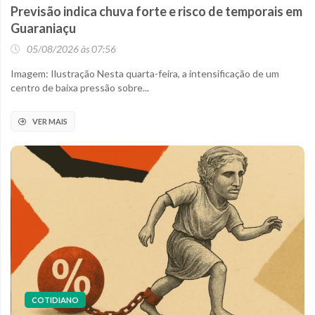
Previsão indica chuva forte e risco de temporais em
Guaraniaçu
05/08/2026 às 07:56
Imagem: Ilustração Nesta quarta-feira, a intensificação de um
centro de baixa pressão sobre...
VER MAIS
COTIDIANO