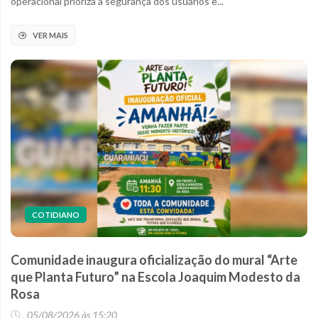
operacional prioriza a segurança dos usuários e...
VER MAIS
COTIDIANO
Comunidade inaugura oficialização do mural “Arte
que Planta Futuro” na Escola Joaquim Modesto da
Rosa
05/08/2026 às 15:20