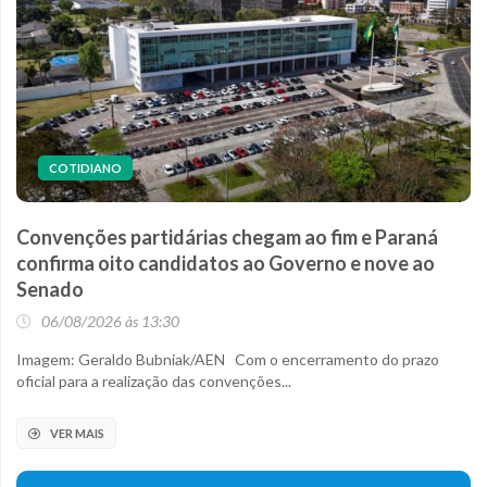
COTIDIANO
Convenções partidárias chegam ao fim e Paraná
confirma oito candidatos ao Governo e nove ao
Senado
06/08/2026 às 13:30
Imagem: Geraldo Bubniak/AEN Com o encerramento do prazo
oficial para a realização das convenções...
VER MAIS