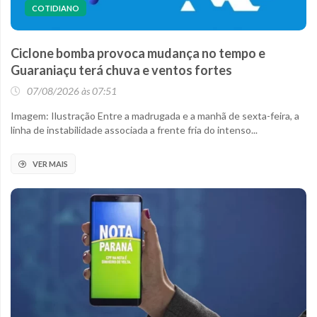
COTIDIANO
Ciclone bomba provoca mudança no tempo e
Guaraniaçu terá chuva e ventos fortes
07/08/2026 às 07:51
Imagem: Ilustração Entre a madrugada e a manhã de sexta-feira, a
linha de instabilidade associada a frente fria do intenso...
VER MAIS