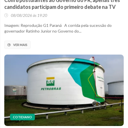
Com 8 postulantes ao Governo do PR, apenas três
candidatos participam do primeiro debate na TV
08/08/2026 às 19:20
Imagem: Reprodução G1 Paraná A corrida pela sucessão do
governador Ratinho Junior no Governo do...
VER MAIS
COTIDIANO