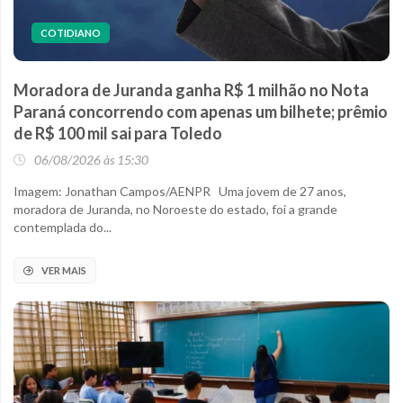
COTIDIANO
Moradora de Juranda ganha R$ 1 milhão no Nota
Paraná concorrendo com apenas um bilhete; prêmio
de R$ 100 mil sai para Toledo
06/08/2026 às 15:30
Imagem: Jonathan Campos/AENPR Uma jovem de 27 anos,
moradora de Juranda, no Noroeste do estado, foi a grande
contemplada do...
VER MAIS