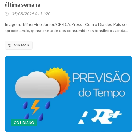
última semana
05/08/2026 às 14:20
Imagem: Minervino Júnior/CB/D.A.Press Com o Dia dos Pais se
aproximando, quase metade dos consumidores brasileiros ainda...
VER MAIS
COTIDIANO