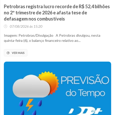
Petrobras registra lucro recorde de R$ 52,4 bilhões
no 2º trimestre de 2026 e afasta tese de
defasagem nos combustíveis
07/08/2026 às 15:20
Imagem: Petrobras/Divulgação A Petrobras divulgou, nesta
quinta-feira (6), o balanço financeiro relativo ao...
VER MAIS