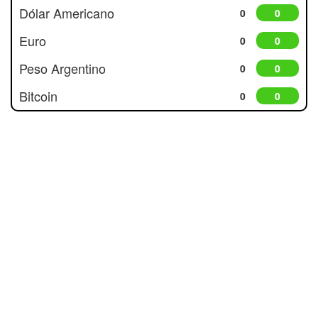
Dólar Americano
0
0
Euro
0
0
Peso Argentino
0
0
Bitcoin
0
0