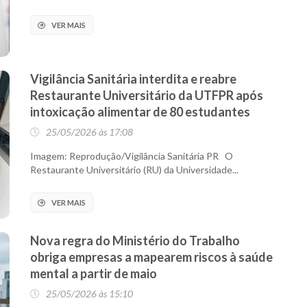
VER MAIS
Vigilância Sanitária interdita e reabre
Restaurante Universitário da UTFPR após
intoxicação alimentar de 80 estudantes
25/05/2026 às 17:08
Imagem: Reprodução/Vigilância Sanitária PR O
Restaurante Universitário (RU) da Universidade...
VER MAIS
Nova regra do Ministério do Trabalho
obriga empresas a mapearem riscos à saúde
mental a partir de maio
25/05/2026 às 15:10