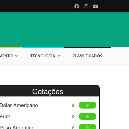
IMENTO
TECNOLOGIA
CLASSIFICADOS
Cotações
Dólar Americano
0
0
Euro
0
0
Peso Argentino
0
0