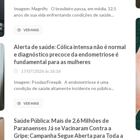
Imagem: Magnific O brasileiro passa, em média, 12,5
anos de sua vida enfrentando condições de saúde...
VER MAIS
Alerta de saúde: Cólica intensa não é normal
e diagnóstico precoce da endometriose é
fundamental para as mulheres
17/07/2026 às 16:16
Imagem: Psodaz/Freepik A endometriose é uma
condição de saúde altamente incidente no público...
VER MAIS
Saúde Pública: Mais de 2,6 Milhões de
Paranaenses Já se Vacinaram Contra a
Gripe; Campanha Segue Aberta para Toda a