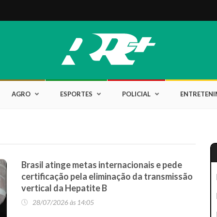
AGRO
ESPORTES
POLICIAL
ENTRETEN
Brasil atinge metas internacionais e pede
certificação pela eliminação da transmissão
vertical da Hepatite B
28/07/2026 às 14:05