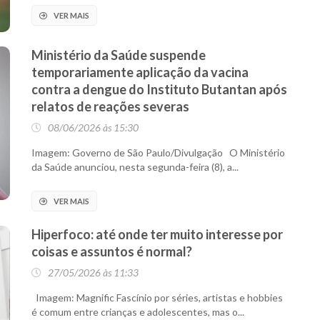
VER MAIS
Ministério da Saúde suspende
temporariamente aplicação da vacina
contra a dengue do Instituto Butantan após
relatos de reações severas
08/06/2026 às 15:30
Imagem: Governo de São Paulo/Divulgação O Ministério
da Saúde anunciou, nesta segunda-feira (8), a...
VER MAIS
Hiperfoco: até onde ter muito interesse por
coisas e assuntos é normal?
27/05/2026 às 11:33
Imagem: Magnific Fascínio por séries, artistas e hobbies
é comum entre crianças e adolescentes, mas o...