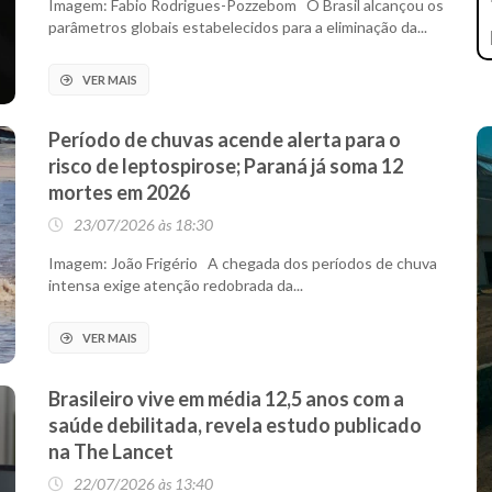
Imagem: Fabio Rodrigues-Pozzebom O Brasil alcançou os
parâmetros globais estabelecidos para a eliminação da...
VER MAIS
Período de chuvas acende alerta para o
risco de leptospirose; Paraná já soma 12
mortes em 2026
23/07/2026 às 18:30
Imagem: João Frigério A chegada dos períodos de chuva
intensa exige atenção redobrada da...
VER MAIS
Brasileiro vive em média 12,5 anos com a
saúde debilitada, revela estudo publicado
na The Lancet
22/07/2026 às 13:40