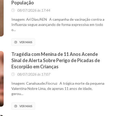
População
08/07/2026 às 17:44
Imagem: Ari Dias/AEN A campanha de vacinação contra a
Influenza segue avançando de forma expressiva em todo
o...
VER MAIS
Tragédia com Menina de 11 Anos Acende
Sinal de Alerta Sobre Perigo de Picadas de
Escorpião em Crianças
08/07/2026 às 17:07
Imagem: Canalsaude.Fiocruz A trágica morte da pequena
Valentina Nobre Lima, de apenas 11 anos de idade,
gerou...
VER MAIS