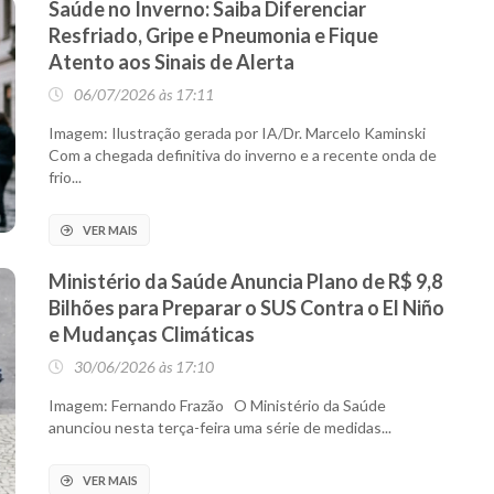
Saúde no Inverno: Saiba Diferenciar
Resfriado, Gripe e Pneumonia e Fique
Atento aos Sinais de Alerta
06/07/2026 às 17:11
Imagem: Ilustração gerada por IA/Dr. Marcelo Kaminski
Com a chegada definitiva do inverno e a recente onda de
frio...
VER MAIS
Ministério da Saúde Anuncia Plano de R$ 9,8
Bilhões para Preparar o SUS Contra o El Niño
e Mudanças Climáticas
30/06/2026 às 17:10
Imagem: Fernando Frazão O Ministério da Saúde
anunciou nesta terça-feira uma série de medidas...
VER MAIS