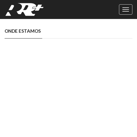
Toggl
navig
ONDE ESTAMOS