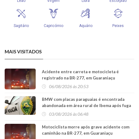
MAIS VISITADOS
Acidente entre carreta e motocicleta é
registrado na BR-277, em Guaraniaçu
06/08/2026 às 20:53
BMW com placas paraguaias é encontrada
abandonada em área rural de Ibema após fuga
da PRF
03/08/2026 às 06:48
Motociclista morre após grave acidente com
caminhão na BR-277, em Guaraniaçu