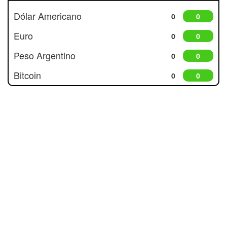
Dólar Americano
0
0
Euro
0
0
Peso Argentino
0
0
Bitcoin
0
0