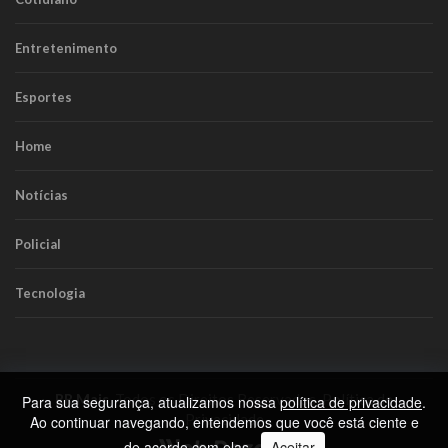
Entretenimento
Esportes
Home
Notícias
Policial
Tecnologia
RR Mais
. Todos os Direitos Reservados.
Política de
Para sua segurança, atualizamos nossa
política de privacidade
.
Privacidade
Ao continuar navegando, entendemos que você está ciente e
de acordo com elas.
Aceitar