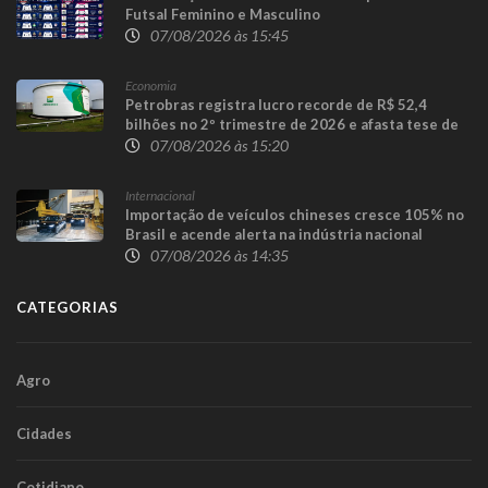
Futsal Feminino e Masculino
07/08/2026 às 15:45
Economia
Petrobras registra lucro recorde de R$ 52,4
bilhões no 2º trimestre de 2026 e afasta tese de
defasagem nos combustíveis
07/08/2026 às 15:20
Internacional
Importação de veículos chineses cresce 105% no
Brasil e acende alerta na indústria nacional
07/08/2026 às 14:35
CATEGORIAS
Agro
Cidades
Cotidiano