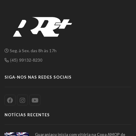
Seg. à Sex. das 8h às 17h
(45) 99132-8230
SIGA-NOS NAS REDES SOCIAIS
NOTÍCIAS RECENTES
Guaraniaçu inicia com vitória na Copa AMOP de