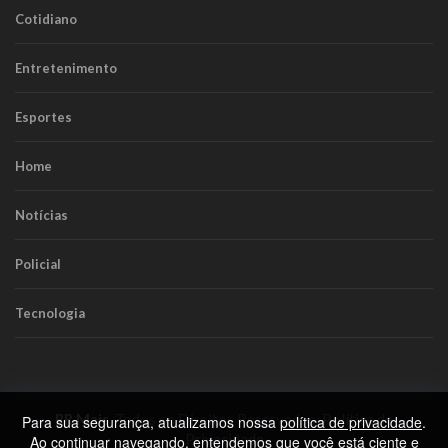
Cotidiano
Entretenimento
Esportes
Home
Notícias
Policial
Tecnologia
RR Mais
. Todos os Direitos Reservados.
Política de
Para sua segurança, atualizamos nossa
política de privacidade
.
Privacidade
Ao continuar navegando, entendemos que você está ciente e