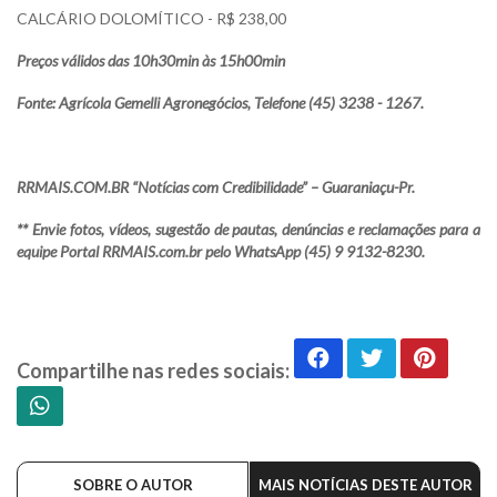
CALCÁRIO DOLOMÍTICO - R$ 238,00
Preços válidos das 10h30min às 15h00min
Fonte: Agrícola Gemelli Agronegócios, Telefone (45) 3238 - 1267.
RRMAIS.COM.BR “Notícias com Credibilidade” – Guaraniaçu-Pr.
** Envie fotos, vídeos, sugestão de pautas, denúncias e reclamações para a
equipe Portal RRMAIS.com.br pelo WhatsApp (45) 9 9132-8230.
Compartilhe nas redes sociais:
SOBRE O AUTOR
MAIS NOTÍCIAS DESTE AUTOR