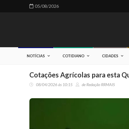
05/08/2026
NOTÍCIAS
COTIDIANO
CIDADES
Cotações Agrícolas para esta Qu
08/04/2026 às 10:15
de Redação RRMAIS