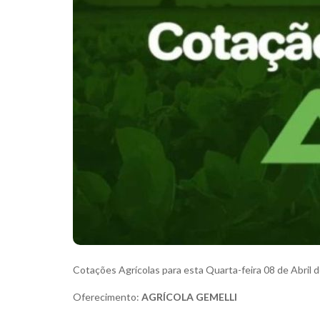
Cotações Agrícolas para esta Quarta-feira 08 de Abril 
Oferecimento:
AGRÍCOLA GEMELLI