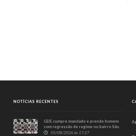
NOTÍCIAS RECENTES
C
GDE cumpre mandado e prende homem
A
com regressão de regime no bairro São
Cristóvão, em Cascavel
05/08/2026 às 17:27