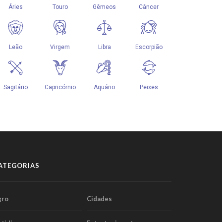
ATEGORIAS
gro
Cidades