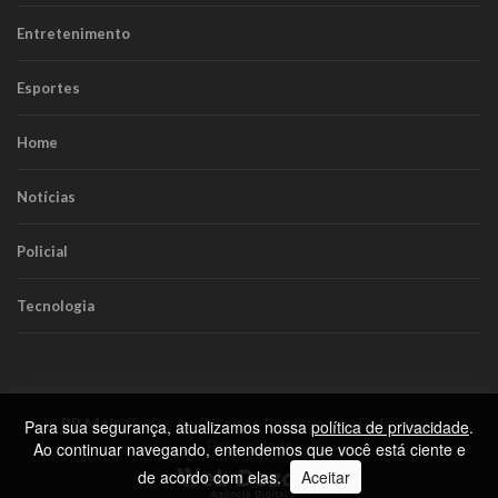
Entretenimento
Esportes
Home
Notícias
Policial
Tecnologia
RR Mais
. Todos os Direitos Reservados.
Política de
Para sua segurança, atualizamos nossa
política de privacidade
.
Privacidade
Ao continuar navegando, entendemos que você está ciente e
de acordo com elas.
Aceitar