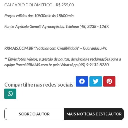
CALCÁRIO DOLOMÍTICO - R$ 255,00
Preços válidos das 10h30min às 15h00min
Fonte: Agrícola Gemelli Agronegócios, Telefone (45) 3238 - 1267.
RRMAIS.COM.BR “Notícias com Credibilidade” – Guaraniaçu-Pr.
** Envie fotos, vídeos, sugestão de pautas, denúncias e reclamações para a
equipe Portal RRMAIS.com.br pelo WhatsApp (45) 9 9132-8230.
Compartilhe nas redes sociais:
SOBRE O AUTOR
MAIS NOTÍCIAS DESTE AUTOR