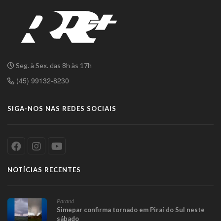
Seg. à Sex. das 8h às 17h
(45) 99132-8230
SIGA-NOS NAS REDES SOCIAIS
NOTÍCIAS RECENTES
Paraná
Simepar confirma tornado em Piraí do Sul neste
sábado