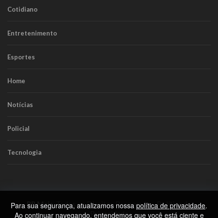
Cotidiano
Entretenimento
Esportes
Home
Notícias
Policial
Tecnologia
RR Mais
. Todos os Direitos Reservados.
Política de
Para sua segurança, atualizamos nossa
política de privacidade
.
Privacidade
Ao continuar navegando, entendemos que você está ciente e