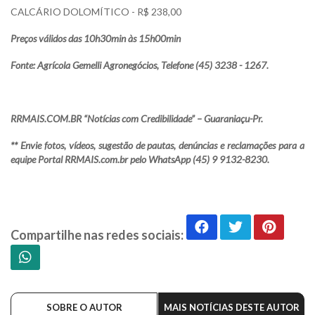
CALCÁRIO DOLOMÍTICO - R$ 238,00
Preços válidos das 10h30min às 15h00min
Fonte: Agrícola Gemelli Agronegócios, Telefone (45) 3238 - 1267.
RRMAIS.COM.BR “Notícias com Credibilidade” – Guaraniaçu-Pr.
** Envie fotos, vídeos, sugestão de pautas, denúncias e reclamações para a
equipe Portal RRMAIS.com.br pelo WhatsApp (45) 9 9132-8230.
Compartilhe nas redes sociais:
SOBRE O AUTOR
MAIS NOTÍCIAS DESTE AUTOR