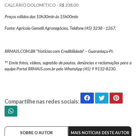
CALCÁRIO DOLOMÍTICO - R$ 238,00
Preços válidos das 10h30min às 15h00min
Fonte: Agrícola Gemelli Agronegócios, Telefone (45) 3238 - 1267.
RRMAIS.COM.BR “Notícias com Credibilidade” – Guaraniaçu-Pr.
** Envie fotos, vídeos, sugestão de pautas, denúncias e reclamações para a
equipe Portal RRMAIS.com.br pelo WhatsApp (45) 9 9132-8230.
Compartilhe nas redes sociais:
SOBRE O AUTOR
MAIS NOTÍCIAS DESTE AUTOR