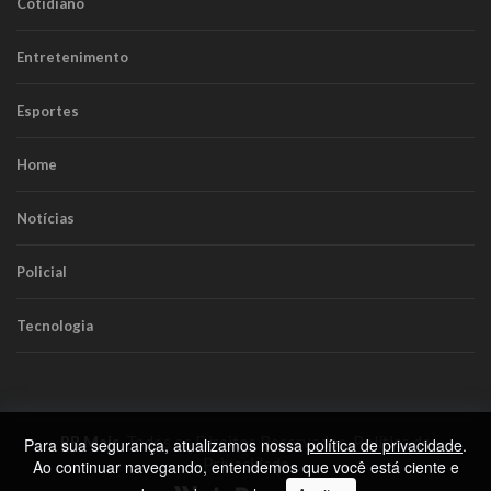
Cotidiano
Entretenimento
Esportes
Home
Notícias
Policial
Tecnologia
RR Mais
. Todos os Direitos Reservados.
Política de
Para sua segurança, atualizamos nossa
política de privacidade
.
Privacidade
Ao continuar navegando, entendemos que você está ciente e