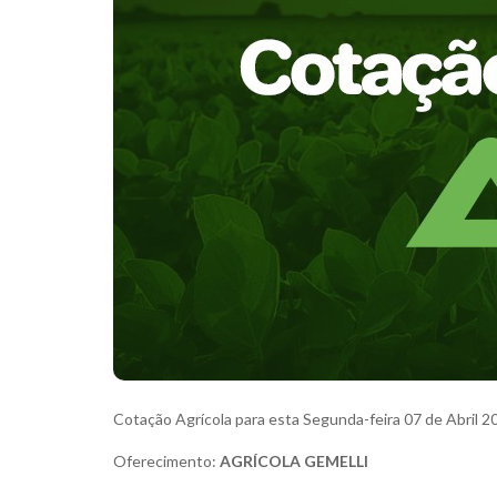
Cotação Agrícola para esta Segunda-feira 07 de Abril 2
Oferecimento:
AGRÍCOLA GEMELLI