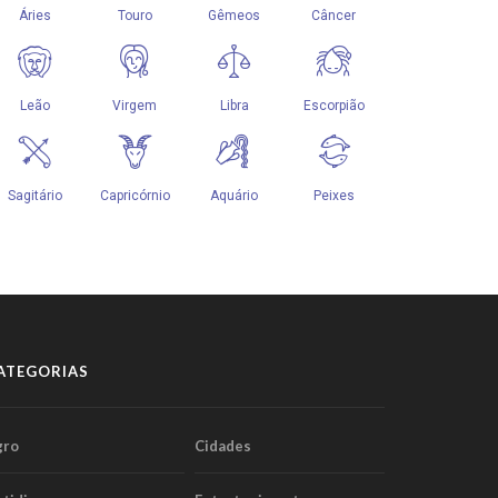
ATEGORIAS
gro
Cidades