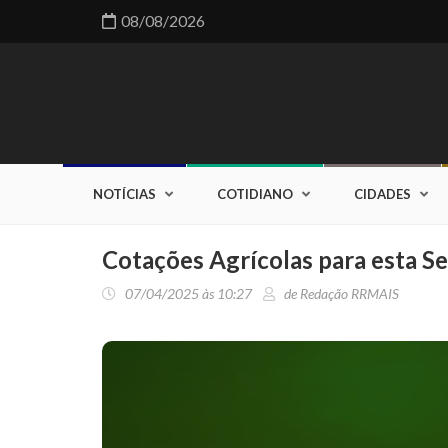
08/08/2026
NOTÍCIAS
COTIDIANO
CIDADES
Cotações Agrícolas para esta Se
07/04/2025 às 10:27
de Redação RRMAIS