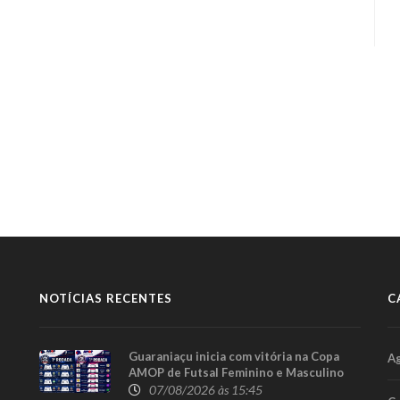
NOTÍCIAS RECENTES
C
Guaraniaçu inicia com vitória na Copa
A
AMOP de Futsal Feminino e Masculino
07/08/2026 às 15:45