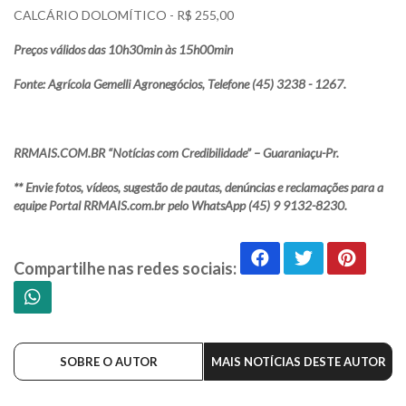
CALCÁRIO DOLOMÍTICO - R$ 255,00
Preços válidos das 10h30min às 15h00min
Fonte: Agrícola Gemelli Agronegócios, Telefone (45) 3238 - 1267.
RRMAIS.COM.BR “Notícias com Credibilidade” – Guaraniaçu-Pr.
** Envie fotos, vídeos, sugestão de pautas, denúncias e reclamações para a
equipe Portal RRMAIS.com.br pelo WhatsApp (45) 9 9132-8230.
Compartilhe nas redes sociais:
SOBRE O AUTOR
MAIS NOTÍCIAS DESTE AUTOR