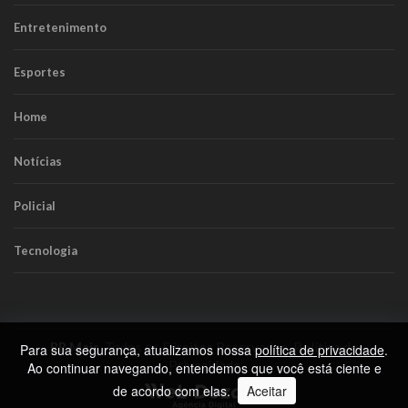
Entretenimento
Esportes
Home
Notícias
Policial
Tecnologia
RR Mais
. Todos os Direitos Reservados.
Política de
Para sua segurança, atualizamos nossa
política de privacidade
.
Privacidade
Ao continuar navegando, entendemos que você está ciente e
de acordo com elas.
Aceitar