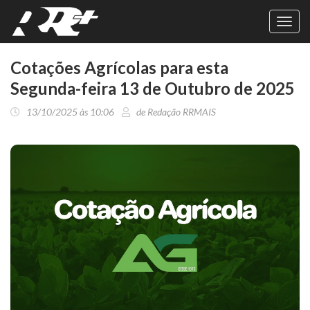
Toggl
navig
Cotações Agrícolas para esta
Segunda-feira 13 de Outubro de 2025
13/10/2025 às 10:06
de Redação RRMAIS