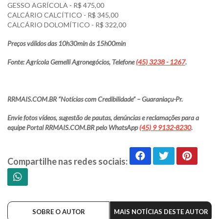
GESSO AGRÍCOLA - R$ 475,00
CALCÁRIO CALCÍTICO - R$ 345,00
CALCÁRIO DOLOMÍTICO - R$ 322,00
Preços válidos das 10h30min às 15h00min
Fonte: Agrícola Gemelli Agronegócios, Telefone
(45) 3238 - 1267
.
RRMAIS.COM.BR “Notícias com Credibilidade” – Guaraniaçu-Pr.
Envie fotos vídeos, sugestão de pautas, denúncias e reclamações para a
equipe Portal RRMAIS.COM.BR pelo WhatsApp
(45) 9 9132-8230
.
Compartilhe nas redes sociais:
SOBRE O AUTOR
MAIS NOTÍCIAS DESTE AUTOR