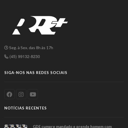
Seg. à Sex. das 8h às 17h
(45) 99132-8230
SIGA-NOS NAS REDES SOCIAIS
NOTÍCIAS RECENTES
GDE cumpre mandado e prende homem com