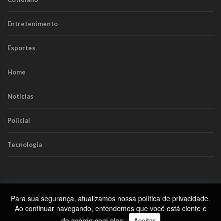
Entretenimento
Esportes
Home
Notícias
Policial
Tecnologia
RR Mais
. Todos os Direitos Reservados.
Política de
Para sua segurança, atualizamos nossa
política de privacidade
.
Privacidade
Ao continuar navegando, entendemos que você está ciente e
de acordo com elas.
Aceitar