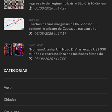
regressão de regime no bairro São Cristóvão, em
Cascavel
05/08/2026 às 17:27
Trânsito
Trechos de vias marginais da BR-277, no
perímetro urbano de Cascavel, passam a ter
sentido único para execução das obras da
05/08/2026 às 17:17
Trincheira do Cascavel Velho
Curiosidades
“Homem-Aranha: Um Novo Dia” arrecada US$ 930
milhões e entra na lista dos melhores filmes do
herói
05/08/2026 às 17:00
CATEGORIAS
Agro
Cidades
Cotidiano