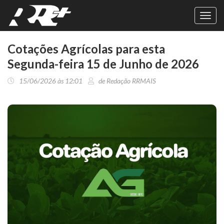
Toggl
navig
Cotações Agrícolas para esta
Segunda-feira 15 de Junho de 2026
15/06/2026 às 12:01
de Redação RRMAIS