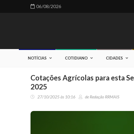
06/08/2026
NOTÍCIAS
COTIDIANO
CIDADES
Cotações Agrícolas para esta S
2025
27/10/2025 às 10:16
de Redação RRMAIS