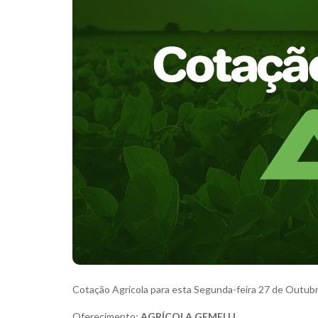
Cotação Agrícola para esta Segunda-feira 27 de Outub
Oferecimento:
AGRÍCOLA GEMELLI