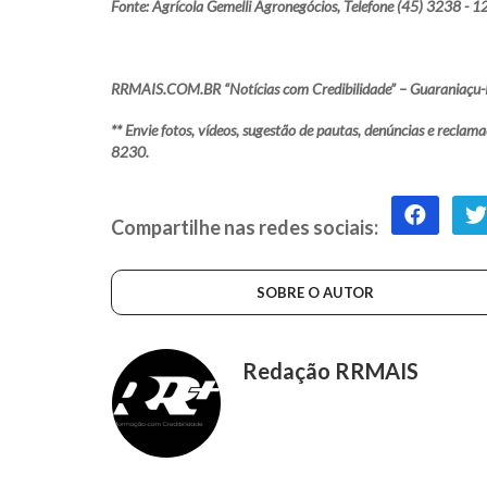
Fonte: Agrícola Gemelli Agronegócios, Telefone (45) 3238 - 1
RRMAIS.COM.BR “Notícias com Credibilidade” – Guaraniaçu-
** Envie fotos, vídeos, sugestão de pautas, denúncias e rec
8230.
Compartilhe nas redes sociais:
SOBRE O AUTOR
Redação RRMAIS