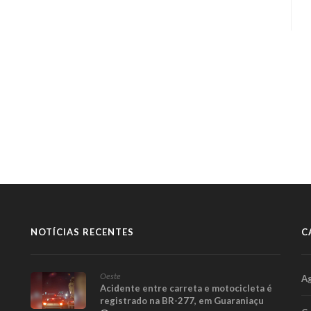
NOTÍCIAS RECENTES
C
Oeste
A
Acidente entre carreta e motocicleta é
registrado na BR-277, em Guaraniaçu