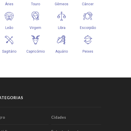
ATEGORIAS
gro
Cidades