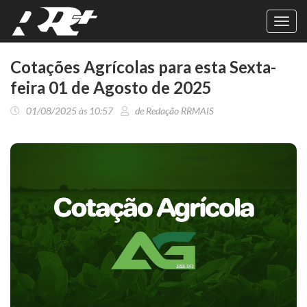
Toggl
navig
Cotações Agrícolas para esta Sexta-
feira 01 de Agosto de 2025
01/08/2025 às 10:57
de Redação RRMAIS