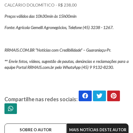
CALCÁRIO DOLOMÍTICO - R$ 238,00
Preços válidos das 10h30min às 15h00min
Fonte: Agrícola Gemelli Agronegócios, Telefone (45) 3238 - 1267.
RRMAIS.COM.BR “Notícias com Credibilidade” – Guaraniaçu-Pr.
** Envie fotos, vídeos, sugestão de pautas, denúncias e reclamações para a
equipe Portal RRMAIS.com.br pelo WhatsApp (45) 9 9132-8230.
Compartilhe nas redes sociais:
SOBRE O AUTOR
MAIS NOTÍCIAS DESTE AUTOR