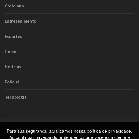
Cotidiano
Entretenimento
Esportes
Home
Notícias
Policial
Tecnologia
RR Mais
. Todos os Direitos Reservados.
Política de
Para sua segurança, atualizamos nossa
política de privacidade
.
Privacidade
Ao continuar navegando, entendemos que você está ciente e