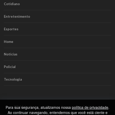
Cotidiano
Entretenimento
Esportes
Home
Notícias
Policial
Tecnologia
RR Mais
. Todos os Direitos Reservados.
Política de
Para sua segurança, atualizamos nossa
política de privacidade
.
Privacidade
Ao continuar navegando, entendemos que você está ciente e