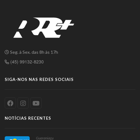
Seg. à Sex. das 8h às 17h
(45) 99132-8230
SIGA-NOS NAS REDES SOCIAIS
NOTÍCIAS RECENTES
Guaraniaçu