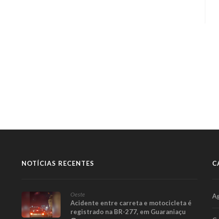
NOTÍCIAS RECENTES
C
Oeste
A
Acidente entre carreta e motocicleta é
registrado na BR-277, em Guaraniaçu