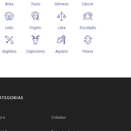
ATEGORIAS
gro
Cidades