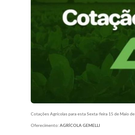
Cotações Agrícolas para esta Sexta-feira 15 de Maio d
Oferecimento:
AGRÍCOLA GEMELLI