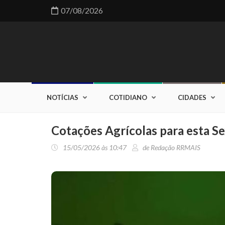
07/08/2026
NOTÍCIAS
COTIDIANO
CIDADES
Cotações Agrícolas para esta Se
15/05/2026 às 10:47
de Redação RRMAIS