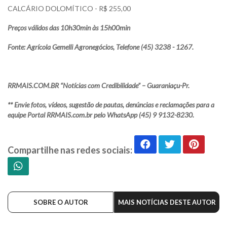
CALCÁRIO DOLOMÍTICO - R$ 255,00
Preços válidos das 10h30min às 15h00min
Fonte: Agrícola Gemelli Agronegócios, Telefone (45) 3238 - 1267.
RRMAIS.COM.BR “Notícias com Credibilidade” – Guaraniaçu-Pr.
** Envie fotos, vídeos, sugestão de pautas, denúncias e reclamações para a
equipe Portal RRMAIS.com.br pelo WhatsApp (45) 9 9132-8230.
Compartilhe nas redes sociais:
SOBRE O AUTOR
MAIS NOTÍCIAS DESTE AUTOR