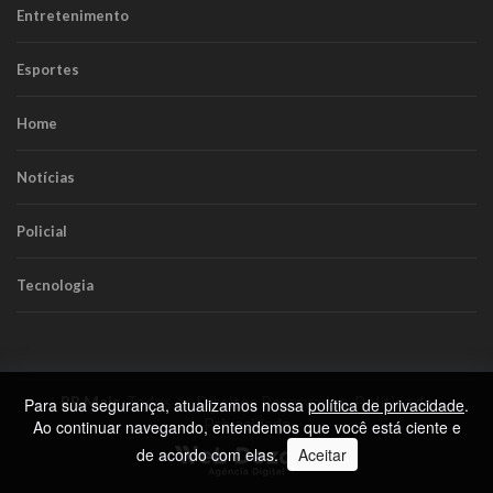
Entretenimento
Esportes
Home
Notícias
Policial
Tecnologia
RR Mais
. Todos os Direitos Reservados.
Política de
Para sua segurança, atualizamos nossa
política de privacidade
.
Privacidade
Ao continuar navegando, entendemos que você está ciente e
de acordo com elas.
Aceitar