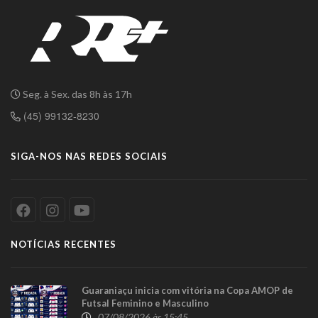
Seg. à Sex. das 8h às 17h
(45) 99132-8230
SIGA-NOS NAS REDES SOCIAIS
NOTÍCIAS RECENTES
Guaraniaçu inicia com vitória na Copa AMOP de
Futsal Feminino e Masculino
07/08/2026 às 15:45