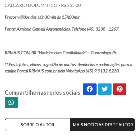
CALCÁRIO DOLOMÍTICO - R$ 255,00
Preços válidos das 10h30min às 15h00min
Fonte: Agrícola Gemelli Agronegócios, Telefone (45) 3238 - 1267.
RRMAIS.COM.BR “Notícias com Credibilidade” – Guaraniaçu-Pr.
** Envie fotos, vídeos, sugestão de pautas, denúncias e reclamações para a
equipe Portal RRMAIS.com.br pelo WhatsApp (45) 9 9132-8230.
Compartilhe nas redes sociais:
SOBRE O AUTOR
MAIS NOTÍCIAS DESTE AUTOR