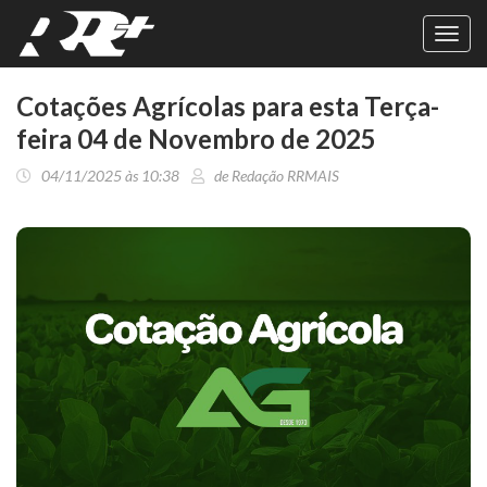
Toggl
navig
Cotações Agrícolas para esta Terça-
feira 04 de Novembro de 2025
04/11/2025 às 10:38
de Redação RRMAIS