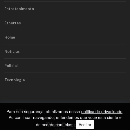
Entretenimento
Esportes
Home
Notícias
Policial
Tecnologia
RR Mais
. Todos os Direitos Reservados.
Política de
Para sua segurança, atualizamos nossa
política de privacidade
.
Privacidade
Ao continuar navegando, entendemos que você está ciente e
de acordo com elas.
Aceitar