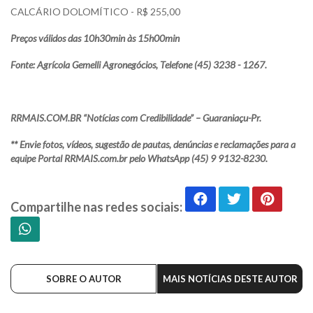
CALCÁRIO DOLOMÍTICO - R$ 255,00
Preços válidos das 10h30min às 15h00min
Fonte: Agrícola Gemelli Agronegócios, Telefone (45) 3238 - 1267.
RRMAIS.COM.BR “Notícias com Credibilidade” – Guaraniaçu-Pr.
** Envie fotos, vídeos, sugestão de pautas, denúncias e reclamações para a
equipe Portal RRMAIS.com.br pelo WhatsApp (45) 9 9132-8230.
Compartilhe nas redes sociais:
SOBRE O AUTOR
MAIS NOTÍCIAS DESTE AUTOR