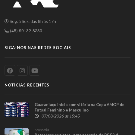
Seg. à Sex. das 8h às 17h
(45) 99132-8230
SIGA-NOS NAS REDES SOCIAIS
NOTÍCIAS RECENTES
Guaraniaçu inicia com vitória na Copa AMOP de
Futsal Feminino e Masculino
07/08/2026 às 15:45
Economia
Petrobras registra lucro recorde de R$ 52,4