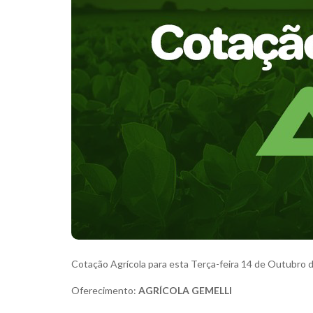
Cotação Agrícola para esta Terça-feira 14 de Outubro 
Oferecimento:
AGRÍCOLA GEMELLI