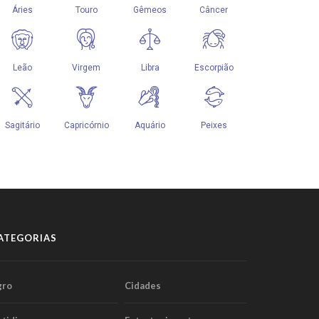
ATEGORIAS
gro
Cidades