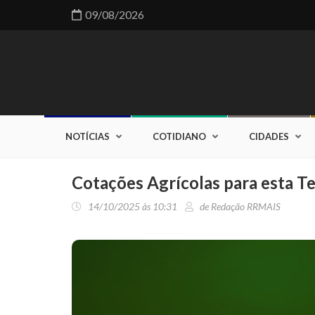
09/08/2026
NOTÍCIAS
COTIDIANO
CIDADES
Cotações Agrícolas para esta T
14/10/2025 às 10:31
de Redação RRMAIS