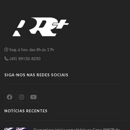
Seg. à Sex. das 8h às 17h
(45) 99132-8230
SIGA-NOS NAS REDES SOCIAIS
NOTÍCIAS RECENTES
Guaraniaçu inicia com vitória na Copa AMOP de