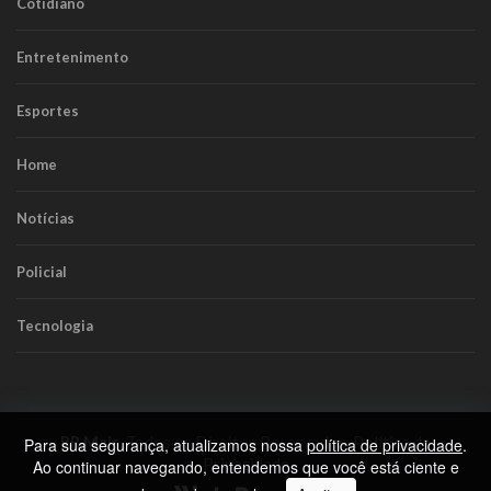
Cotidiano
Entretenimento
Esportes
Home
Notícias
Policial
Tecnologia
RR Mais
. Todos os Direitos Reservados.
Política de
Para sua segurança, atualizamos nossa
política de privacidade
.
Privacidade
Ao continuar navegando, entendemos que você está ciente e