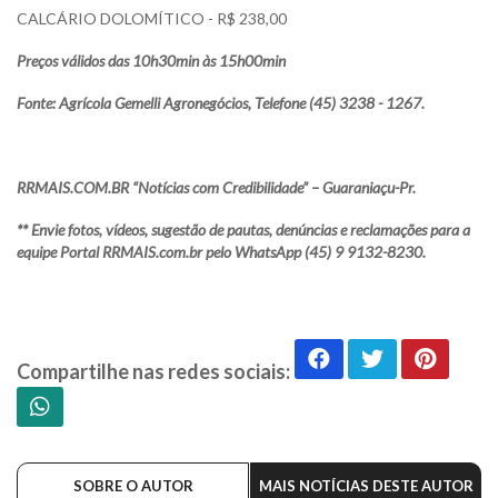
CALCÁRIO DOLOMÍTICO - R$ 238,00
Preços válidos das 10h30min às 15h00min
Fonte: Agrícola Gemelli Agronegócios, Telefone (45) 3238 - 1267.
RRMAIS.COM.BR “Notícias com Credibilidade” – Guaraniaçu-Pr.
** Envie fotos, vídeos, sugestão de pautas, denúncias e reclamações para a
equipe Portal RRMAIS.com.br pelo WhatsApp (45) 9 9132-8230.
Compartilhe nas redes sociais:
SOBRE O AUTOR
MAIS NOTÍCIAS DESTE AUTOR