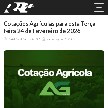
Toggl
navig
Cotações Agrícolas para esta Terça-
feira 24 de Fevereiro de 2026
24/02/2026 às 10:37
de Redação RRMAIS