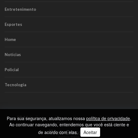
Entretenimento
Esportes
Home
Notícias
Policial
Tecnologia
RR Mais
. Todos os Direitos Reservados.
Política de
Para sua segurança, atualizamos nossa
política de privacidade
.
Privacidade
Ao continuar navegando, entendemos que você está ciente e
de acordo com elas.
Aceitar