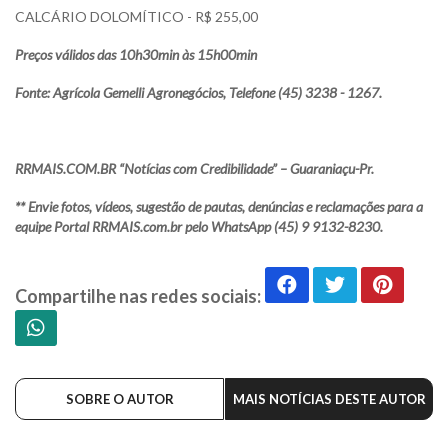
CALCÁRIO DOLOMÍTICO - R$ 255,00
Preços válidos das 10h30min às 15h00min
Fonte: Agrícola Gemelli Agronegócios, Telefone (45) 3238 - 1267.
RRMAIS.COM.BR “Notícias com Credibilidade” – Guaraniaçu-Pr.
** Envie fotos, vídeos, sugestão de pautas, denúncias e reclamações para a
equipe Portal RRMAIS.com.br pelo WhatsApp (45) 9 9132-8230.
Compartilhe nas redes sociais:
SOBRE O AUTOR
MAIS NOTÍCIAS DESTE AUTOR