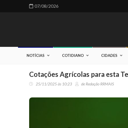
07/08/2026
NOTÍCIAS
COTIDIANO
CIDADES
Cotações Agrícolas para esta T
25/11/2025 às 10:23
de Redação RRMAIS