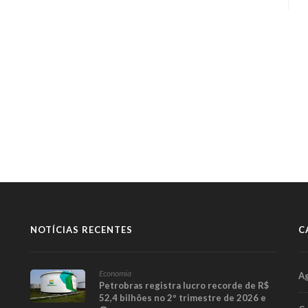
NOTÍCIAS RECENTES
C
Economia
A
Petrobras registra lucro recorde de R$
52,4 bilhões no 2º trimestre de 2026 e