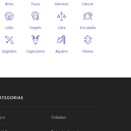
ATEGORIAS
gro
Cidades