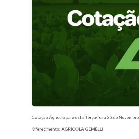
Cotação Agrícola para esta Terça-feira 25 de Novembro
Oferecimento:
AGRÍCOLA GEMELLI