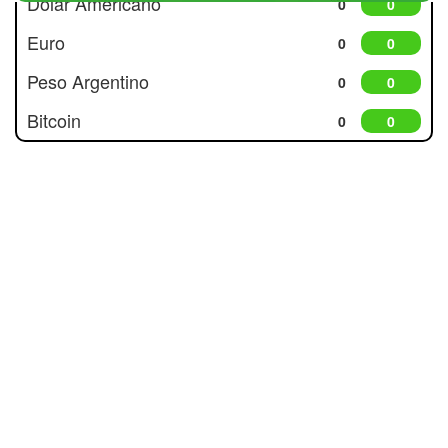
Dólar Americano
0
0
Euro
0
0
Peso Argentino
0
0
Bitcoin
0
0