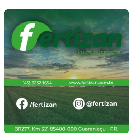
Cotações