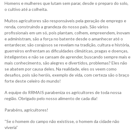
Homens e mulheres que lutam sem parar, desde o preparo do solo,
o cultivo até a colheita.
Muitos agricultores são responsáveis pela geração de emprego e
renda, construindo a grandeza do nosso país. São vários
profissionais em um só, pois plantam, colhem, empreendem, inovam
e administram, são a força no batente desde o amanhecer até o
entardecer, são corajosos se revelam na tradição, cultura e história,
guerreiros enfrentam as dificuldades climáticas, pragas e doenças,
inteligentes e não se cansam de aprender, buscando sempre mais e
mais conhecimento, são alegres e divertidos, problemas? Eles não
se abatem por causa deles. Na realidade, eles os veem como
desafios, pois são heróis, exemplo de vida, com certeza são o braço
forte deste celeiro do mundo!
A equipe do RRMAIS parabeniza os agricultores de toda nossa
região. Obrigado pelo nosso alimento de cada dia!
Parabéns, agricultores!
“Se o homem do campo não existisse, o homem da cidade não
viveria”