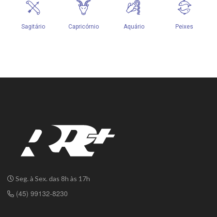
Seg. à Sex. das 8h às 17h
(45) 99132-8230