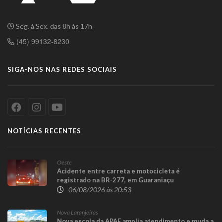
Seg. à Sex. das 8h às 17h
(45) 99132-8230
SIGA-NOS NAS REDES SOCIAIS
NOTÍCIAS RECENTES
Oeste
Acidente entre carreta e motocicleta é
registrado na BR-277, em Guaraniaçu
06/08/2026 às 20:53
Nova Laranjeiras
Nova escola da APAE amplia atendimento e muda a