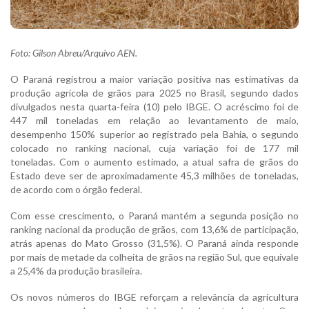
Foto: Gilson Abreu/Arquivo AEN.
O Paraná registrou a maior variação positiva nas estimativas da
produção agrícola de grãos para 2025 no Brasil, segundo dados
divulgados nesta quarta-feira (10) pelo IBGE. O acréscimo foi de
447 mil toneladas em relação ao levantamento de maio,
desempenho 150% superior ao registrado pela Bahia, o segundo
colocado no ranking nacional, cuja variação foi de 177 mil
toneladas. Com o aumento estimado, a atual safra de grãos do
Estado deve ser de aproximadamente 45,3 milhões de toneladas,
de acordo com o órgão federal.
Com esse crescimento, o Paraná mantém a segunda posição no
ranking nacional da produção de grãos, com 13,6% de participação,
atrás apenas do Mato Grosso (31,5%). O Paraná ainda responde
por mais de metade da colheita de grãos na região Sul, que equivale
a 25,4% da produção brasileira.
Os novos números do IBGE reforçam a relevância da agricultura