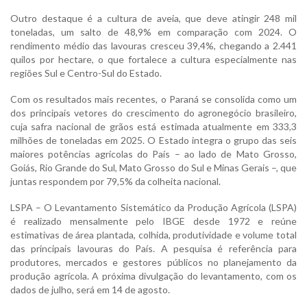
Outro destaque é a cultura de aveia, que deve atingir 248 mil
toneladas, um salto de 48,9% em comparação com 2024. O
rendimento médio das lavouras cresceu 39,4%, chegando a 2.441
quilos por hectare, o que fortalece a cultura especialmente nas
regiões Sul e Centro-Sul do Estado.
Com os resultados mais recentes, o Paraná se consolida como um
dos principais vetores do crescimento do agronegócio brasileiro,
cuja safra nacional de grãos está estimada atualmente em 333,3
milhões de toneladas em 2025. O Estado integra o grupo das seis
maiores potências agrícolas do País – ao lado de Mato Grosso,
Goiás, Rio Grande do Sul, Mato Grosso do Sul e Minas Gerais –, que
juntas respondem por 79,5% da colheita nacional.
LSPA – O Levantamento Sistemático da Produção Agrícola (LSPA)
é realizado mensalmente pelo IBGE desde 1972 e reúne
estimativas de área plantada, colhida, produtividade e volume total
das principais lavouras do País. A pesquisa é referência para
produtores, mercados e gestores públicos no planejamento da
produção agrícola. A próxima divulgação do levantamento, com os
dados de julho, será em 14 de agosto.