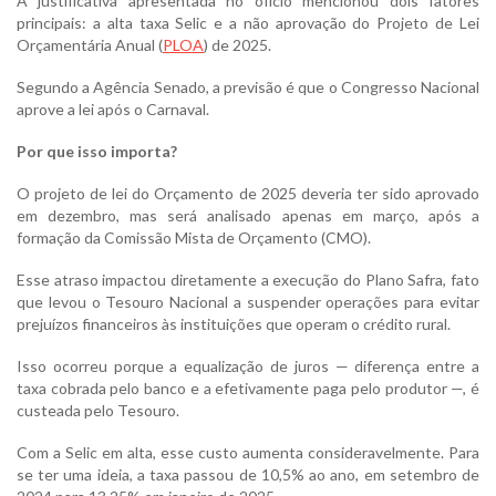
A justificativa apresentada no ofício mencionou dois fatores
principais: a alta taxa Selic e a não aprovação do Projeto de Lei
Orçamentária Anual (
PLOA
) de 2025.
Segundo a Agência Senado, a previsão é que o Congresso Nacional
aprove a lei após o Carnaval.
Por que isso importa?
O projeto de lei do Orçamento de 2025 deveria ter sido aprovado
em dezembro, mas será analisado apenas em março, após a
formação da Comissão Mista de Orçamento (CMO).
Esse atraso impactou diretamente a execução do Plano Safra, fato
que levou o Tesouro Nacional a suspender operações para evitar
prejuízos financeiros às instituições que operam o crédito rural.
Isso ocorreu porque a equalização de juros — diferença entre a
taxa cobrada pelo banco e a efetivamente paga pelo produtor —, é
custeada pelo Tesouro.
Com a Selic em alta, esse custo aumenta consideravelmente. Para
se ter uma ideia, a taxa passou de 10,5% ao ano, em setembro de