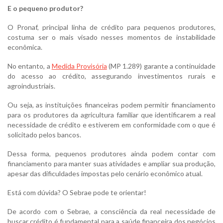
E o pequeno produtor?
O Pronaf, principal linha de crédito para pequenos produtores,
costuma ser o mais visado nesses momentos de instabilidade
econômica.
No entanto, a
Medida Provisória
(MP 1.289) garante a continuidade
do acesso ao crédito, assegurando investimentos rurais e
agroindustriais.
Ou seja, as instituições financeiras podem permitir financiamento
para os produtores da agricultura familiar que identificarem a real
necessidade de crédito e estiverem em conformidade com o que é
solicitado pelos bancos.
Dessa forma, pequenos produtores ainda podem contar com
financiamento para manter suas atividades e ampliar sua produção,
apesar das dificuldades impostas pelo cenário econômico atual.
Está com dúvida? O Sebrae pode te orientar!
De acordo com o Sebrae, a consciência da real necessidade de
buscar crédito é fundamental para a saúde financeira dos negócios