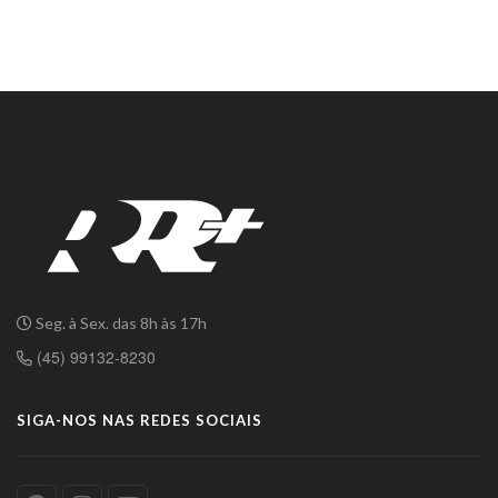
Seg. à Sex. das 8h às 17h
(45) 99132-8230
SIGA-NOS NAS REDES SOCIAIS