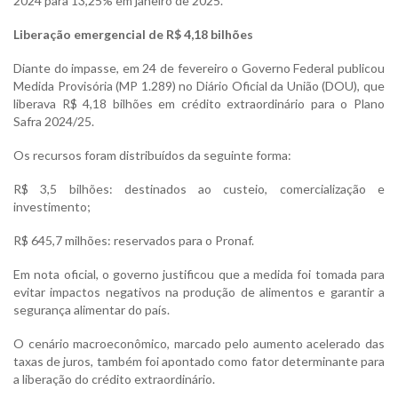
2024 para 13,25% em janeiro de 2025.
Liberação emergencial de R$ 4,18 bilhões
Diante do impasse, em 24 de fevereiro o Governo Federal publicou
Medida Provisória (MP 1.289) no Diário Oficial da União (DOU), que
liberava R$ 4,18 bilhões em crédito extraordinário para o Plano
Safra 2024/25.
Os recursos foram distribuídos da seguinte forma:
R$ 3,5 bilhões: destinados ao custeio, comercialização e
investimento;
R$ 645,7 milhões: reservados para o Pronaf.
Em nota oficial, o governo justificou que a medida foi tomada para
evitar impactos negativos na produção de alimentos e garantir a
segurança alimentar do país.
O cenário macroeconômico, marcado pelo aumento acelerado das
taxas de juros, também foi apontado como fator determinante para
a liberação do crédito extraordinário.