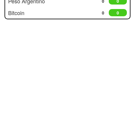
Peso Argentino
0
0
Bitcoin
0
0