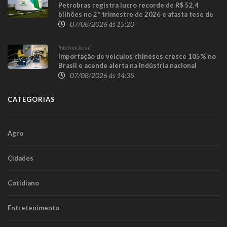
Petrobras registra lucro recorde de R$ 52,4
bilhões no 2º trimestre de 2026 e afasta tese de
defasagem nos combustíveis
07/08/2026 às 15:20
Internacional
Importação de veículos chineses cresce 105% no
Brasil e acende alerta na indústria nacional
07/08/2026 às 14:35
CATEGORIAS
Agro
Cidades
Cotidiano
Entretenimento