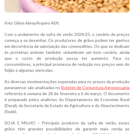
Foto: Gilson Abreu/Arquivo AEN.
Com o andamento da safra de verão 2024/25, o cenário de preços
começa a se desenhar. Os produtores de grãos podem ter ganhos
em decorrência da valorização das commodities. Os que se dedicam
às proteínas animais também vislumbram um bom cenário, ainda
que o custo de produção possa ter aumento. Para os
consumidores, a principal promessa de redução nos preços vem do
feijão e algumas olerícolas.
As diversas movimentações esperadas para os preços da produção
paranaense são analisadas no
Boletim de Conjuntura Agropecuária
referente à semana de 28 de fevereiro a 6 de março. O documento
é preparado pelos analistas do Departamento de Economia Rural
(Deral), da Secretaria de Estado da Agricultura e do Abastecimento
(Seab).
SOJA E MILHO – Principais produtos da safra de verão, esses
grãos têm grandes possibilidades de garantir mais renda ao