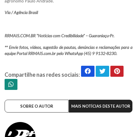
agrônomo Paulo Andrade.
Via / Agência Brasil
RRMAIS.COM.BR “Notícias com Credibilidade” – Guaraniaçu-Pr.
** Envie fotos, vídeos, sugestão de pautas, denúncias e reclamações para a
equipe Portal RRMAIS.com.br pelo WhatsApp (45) 9 9132-8230.
Compartilhe nas redes sociais:
SOBRE O AUTOR
MAIS NOTÍCIAS DESTE AUTOR