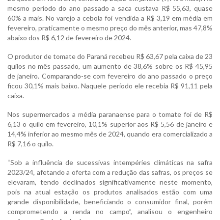
mesmo período do ano passado a saca custava R$ 55,63, quase
60% a mais. No varejo a cebola foi vendida a R$ 3,19 em média em
fevereiro, praticamente o mesmo preço do mês anterior, mas 47,8%
abaixo dos R$ 6,12 de fevereiro de 2024.
O produtor de tomate do Paraná recebeu R$ 63,67 pela caixa de 23
quilos no mês passado, um aumento de 38,6% sobre os R$ 45,95
de janeiro. Comparando-se com fevereiro do ano passado o preço
ficou 30,1% mais baixo. Naquele período ele recebia R$ 91,11 pela
caixa.
Nos supermercados a média paranaense para o tomate foi de R$
6,13 o quilo em fevereiro, 10,1% superior aos R$ 5,56 de janeiro e
14,4% inferior ao mesmo mês de 2024, quando era comercializado a
R$ 7,16 o quilo.
“Sob a influência de sucessivas intempéries climáticas na safra
2023/24, afetando a oferta com a redução das safras, os preços se
elevaram, tendo declinados significativamente neste momento,
pois na atual estação os produtos analisados estão com uma
grande disponibilidade, beneficiando o consumidor final, porém
comprometendo a renda no campo”, analisou o engenheiro