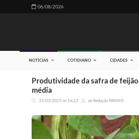
06/08/2026
NOTÍCIAS
COTIDIANO
CIDADES
Produtividade da safra de feijão
média
31/03/2025 às 16:23
de Redação RRMAIS