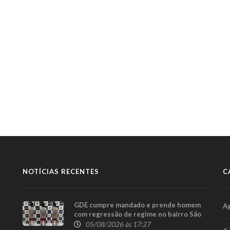
NOTÍCIAS RECENTES
C
GDE cumpre mandado e prende homem
A
com regressão de regime no bairro São
Cristóvão, em Cascavel
05/08/2026 às 17:27