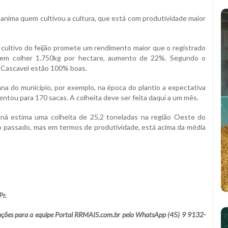
 anima quem cultivou a cultura, que está com produtividade maior
cultivo do feijão promete um rendimento maior que o registrado
evem colher 1.750kg por hectare, aumento de 22%. Segundo o
m Cascavel estão 100% boas.
na do município, por exemplo, na época do plantio a expectativa
ntou para 170 sacas. A colheita deve ser feita daqui a um mês.
ná estima uma colheita de 25,2 toneladas na região Oeste do
o passado, mas em termos de produtividade, está acima da média
Pr.
lamações para a equipe Portal RRMAIS.com.br pelo WhatsApp (45) 9 9132-