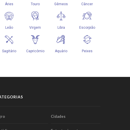
ATEGORIAS
gro
Cidades