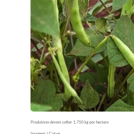
Produtores devem colher 1.750 kg por hectare
Imagem / Catve