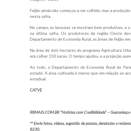
Feijão ainda não começou a ser colhido, mas a produção
nesta safra.
No campo, as lavouras se mostram bem produtivas, e o 
na última safra. Os produtores da região Oeste d
Departamento de Economia Rural, as áreas de feijão e
Na área de dois hectares do programa Agricultura Urba
era colher 150 sacas. O tempo ajudou, e a projeção aume
Ao todo, o Departamento de Economia Rural do Para
estado. A área cultivada é menor que em relação ao an
estadual.
CATVE
RRMAIS.COM.BR “Notícias com Credibilidade” – Guaraniaçu-
** Envie fotos, vídeos, sugestão de pautas, denúncias e rec
8230.