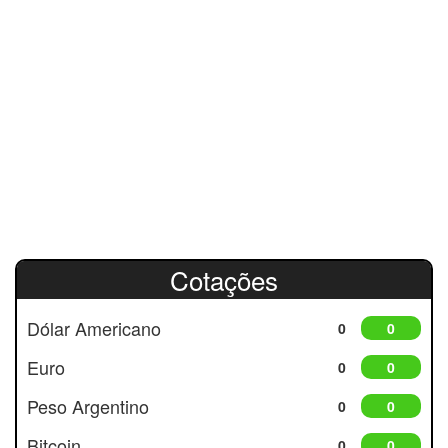
Cotações
Dólar Americano
0
0
Euro
0
0
Peso Argentino
0
0
Bitcoin
0
0