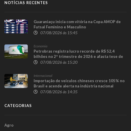
NOTÍCIAS RECENTES
Guaraniaçu inicia com vitória na Copa AMOP de
Futsal Feminino e Masculino
07/08/2026 às 15:45
Economia
Petrobras registra lucro recorde de R$ 52,4
bilhões no 2º trimestre de 2026 e afasta tese de
defasagem nos combustíveis
07/08/2026 às 15:20
Internacional
Importação de veículos chineses cresce 105% no
Brasil e acende alerta na indústria nacional
07/08/2026 às 14:35
CATEGORIAS
Agro