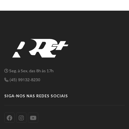
Seg. à Sex. das 8h às 17h
(45) 99132-8230
SIGA-NOS NAS REDES SOCIAIS