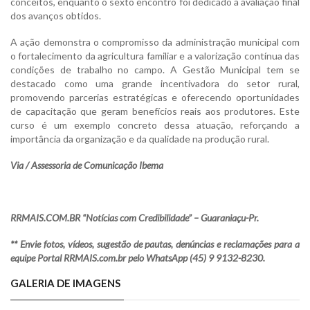
conceitos, enquanto o sexto encontro foi dedicado à avaliação final
dos avanços obtidos.
A ação demonstra o compromisso da administração municipal com
o fortalecimento da agricultura familiar e a valorização contínua das
condições de trabalho no campo. A Gestão Municipal tem se
destacado como uma grande incentivadora do setor rural,
promovendo parcerias estratégicas e oferecendo oportunidades
de capacitação que geram benefícios reais aos produtores. Este
curso é um exemplo concreto dessa atuação, reforçando a
importância da organização e da qualidade na produção rural.
Via / Assessoria de Comunicação Ibema
RRMAIS.COM.BR “Notícias com Credibilidade” – Guaraniaçu-Pr.
** Envie fotos, vídeos, sugestão de pautas, denúncias e reclamações para a
equipe Portal RRMAIS.com.br pelo WhatsApp (45) 9 9132-8230.
GALERIA DE IMAGENS