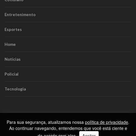
Entretenimento
Esportes
Home
Notícias
Policial
Tecnologia
RR Mais
. Todos os Direitos Reservados.
Política de
Para sua segurança, atualizamos nossa
política de privacidade
.
Privacidade
Ao continuar navegando, entendemos que você está ciente e
de acordo com elas.
Aceitar