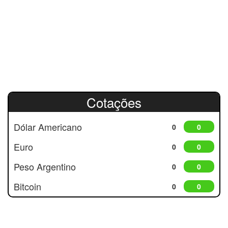
Cotações
Dólar Americano
0
0
Euro
0
0
Peso Argentino
0
0
Bitcoin
0
0