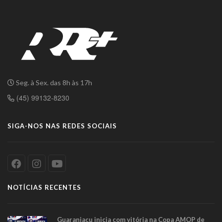
Seg. à Sex. das 8h às 17h
(45) 99132-8230
SIGA-NOS NAS REDES SOCIAIS
NOTÍCIAS RECENTES
Guaraniaçu inicia com vitória na Copa AMOP de