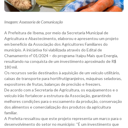
Imagem: Assessoria de Comunicação
A Prefeitura de Ibema, por meio da Secretaria Municipal de
Agricultura e Abastecimento, elaborou e apresentou um projeto
em benefício da Associação dos Agricultores Familiares do
município. A iniciativa foi viabilizada através do Edital de
Chamamento nº 01/2024 – do programa Itaipu Mais que Energia,
resultando na conquista de um investimento aproximado de R$
180 mil.
Os recursos serão destinados à aquisição de um veículo utilitário,
caixas de transporte para hortifrutigranjeiros, máquinas seladoras,
expositores de frutas, balanças de precisão e freezers.
De acordo com a Secretaria de Agricultura, os equipamentos e o
veículo irão fortalecer a estrutura da Associação, garantindo
melhores condições para o escoamento da produção, conservação
dos alimentos e comercialização dos produtos da agricultura
familiar.
A Prefeita ressaltou que este projeto representa um marco para o
desenvolvimento do setor no município: “É um investimento que