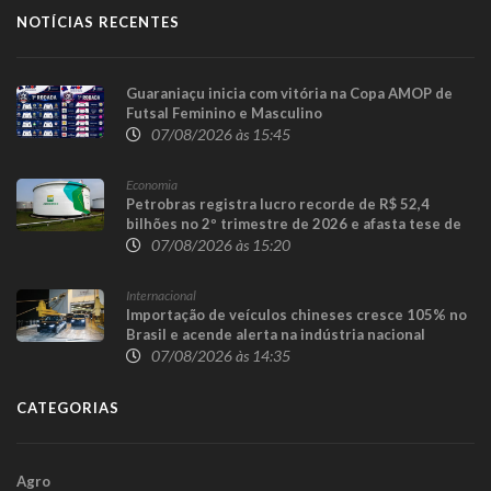
NOTÍCIAS RECENTES
Guaraniaçu inicia com vitória na Copa AMOP de
Futsal Feminino e Masculino
07/08/2026 às 15:45
Economia
Petrobras registra lucro recorde de R$ 52,4
bilhões no 2º trimestre de 2026 e afasta tese de
defasagem nos combustíveis
07/08/2026 às 15:20
Internacional
Importação de veículos chineses cresce 105% no
Brasil e acende alerta na indústria nacional
07/08/2026 às 14:35
CATEGORIAS
Agro