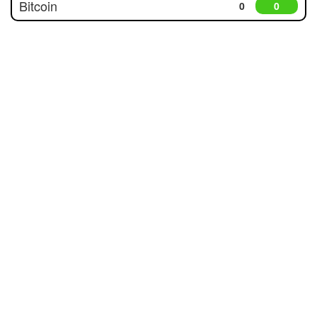
Bitcoin
0
0