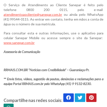
O Serviço de Atendimento ao Cliente Sanepar é feito pelo
telefone 0800 200 0115, pelo e-mail
atendimentoaocliente@sanepar.com.br
ou ainda pelo WhatsApp
(41) 99544-0115. Ao entrar em contato, tenha em mãos a conta de
água ou o número de sua matrícula.
Para consultar esta e outras informações, use o aplicativo para
celular Sanepar Mobile ou acesse sempre o site da Sanepar:
www.sanepar.com.br
Assessoria de Comunicação
RRMAIS.COM.BR “Notícias com Credibilidade” – Guaraniaçu-Pr.
** Envie fotos, vídeos, sugestão de pautas, denúncias e reclamações para a
equipe Portal RRMAIS.com.br pelo WhatsApp (45) 9 9132-8230.
Compartilhe nas redes sociais: