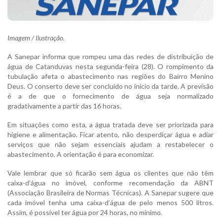
Imagem / Ilustração.
A Sanepar informa que rompeu uma das redes de distribuição de
água de Catanduvas nesta segunda-feira (28). O rompimento da
tubulação afeta o abastecimento nas regiões do Bairro Menino
Deus. O conserto deve ser concluído no início da tarde. A previsão
é a de que o fornecimento de água seja normalizado
gradativamente a partir das 16 horas.
Em situações como esta, a água tratada deve ser priorizada para
higiene e alimentação. Ficar atento, não desperdiçar água e adiar
serviços que não sejam essenciais ajudam a restabelecer o
abastecimento. A orientação é para economizar.
Vale lembrar que só ficarão sem água os clientes que não têm
caixa-d’água no imóvel, conforme recomendação da ABNT
(Associação Brasileira de Normas Técnicas). A Sanepar sugere que
cada imóvel tenha uma caixa-d’água de pelo menos 500 litros.
Assim, é possível ter água por 24 horas, no mínimo.