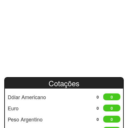
Cotações
Dólar Americano
0
0
Euro
0
0
Peso Argentino
0
0