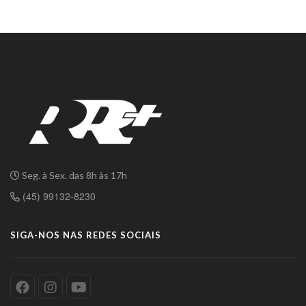
Seg. à Sex. das 8h às 17h
(45) 99132-8230
SIGA-NOS NAS REDES SOCIAIS