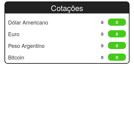
Cotações
Dólar Americano
0
0
Euro
0
0
Peso Argentino
0
0
Bitcoin
0
0