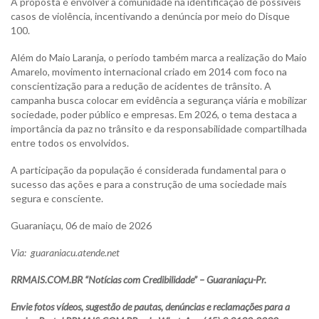
A proposta é envolver a comunidade na identificação de possíveis
casos de violência, incentivando a denúncia por meio do Disque
100.
Além do Maio Laranja, o período também marca a realização do Maio
Amarelo, movimento internacional criado em 2014 com foco na
conscientização para a redução de acidentes de trânsito. A
campanha busca colocar em evidência a segurança viária e mobilizar
sociedade, poder público e empresas. Em 2026, o tema destaca a
importância da paz no trânsito e da responsabilidade compartilhada
entre todos os envolvidos.
A participação da população é considerada fundamental para o
sucesso das ações e para a construção de uma sociedade mais
segura e consciente.
Guaraniaçu, 06 de maio de 2026
Via:
guaraniacu.atende.net
RRMAIS.COM.BR “Notícias com Credibilidade” – Guaraniaçu-Pr.
Envie fotos vídeos, sugestão de pautas, denúncias e reclamações para a