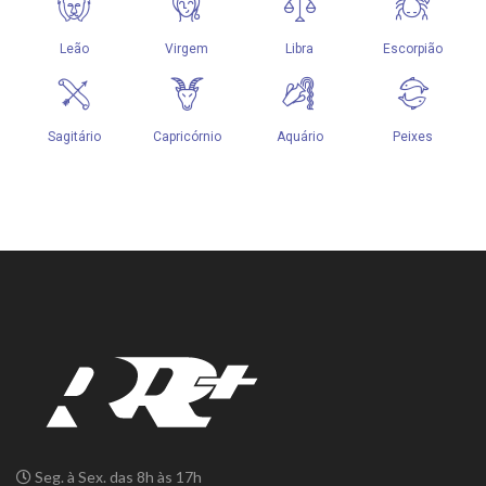
Seg. à Sex. das 8h às 17h