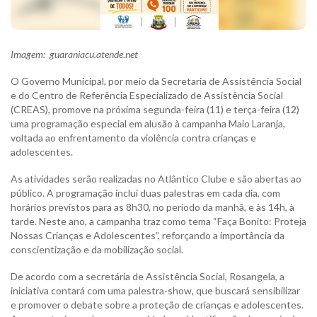
Imagem: guaraniacu.atende.net
O Governo Municipal, por meio da Secretaria de Assistência Social
e do Centro de Referência Especializado de Assistência Social
(CREAS), promove na próxima segunda-feira (11) e terça-feira (12)
uma programação especial em alusão à campanha Maio Laranja,
voltada ao enfrentamento da violência contra crianças e
adolescentes.
As atividades serão realizadas no Atlântico Clube e são abertas ao
público. A programação inclui duas palestras em cada dia, com
horários previstos para as 8h30, no período da manhã, e às 14h, à
tarde. Neste ano, a campanha traz como tema “Faça Bonito: Proteja
Nossas Crianças e Adolescentes”, reforçando a importância da
conscientização e da mobilização social.
De acordo com a secretária de Assistência Social, Rosangela, a
iniciativa contará com uma palestra-show, que buscará sensibilizar
e promover o debate sobre a proteção de crianças e adolescentes.