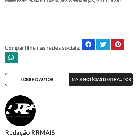
equipe Portal RRMAIS.COM.BR pelo WhatsApp (45) 9 9132-8230.
Compartilhe nas redes sociais:
SOBRE O AUTOR
MAIS NOTÍCIAS DESTE AUTOR
Redação RRMAIS