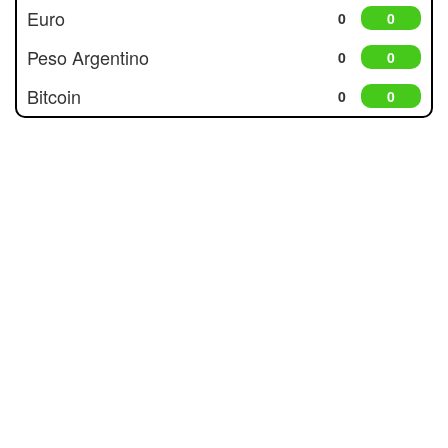
Euro
0
0
Peso Argentino
0
0
Bitcoin
0
0