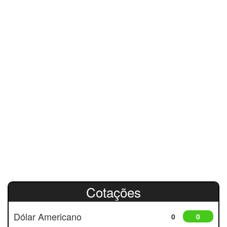
Cotações
Dólar Americano
0
0