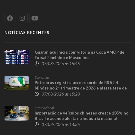
NOTÍCIAS RECENTES
Guaraniaçu inicia com vitória na Copa AMOP de
Futsal Feminino e Masculino
07/08/2026 às 15:45
Economia
Petrobras registra lucro recorde de R$ 52,4
bilhões no 2º trimestre de 2026 e afasta tese de
defasagem nos combustíveis
07/08/2026 às 15:20
Internacional
Importação de veículos chineses cresce 105% no
Brasil e acende alerta na indústria nacional
07/08/2026 às 14:35