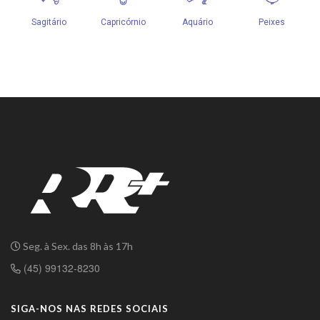
Seg. à Sex. das 8h às 17h
(45) 99132-8230
SIGA-NOS NAS REDES SOCIAIS