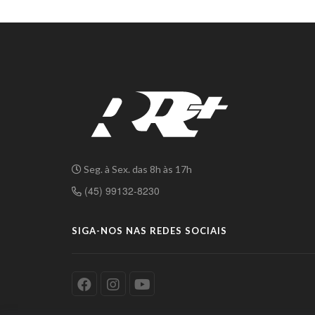
Seg. à Sex. das 8h às 17h
(45) 99132-8230
SIGA-NOS NAS REDES SOCIAIS