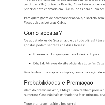
partir das 21h (horário de Brasília). O sorteio acontece
principal está estimado em
R$ 8 milhões
para quem acer
Para quem gosta de acompanhar ao vivo, o sorteio será 
Facebook das Loterias Caixa.
Como apostar?
Os apostadores de Guaraniaçu e de todo o Brasil têm a
apostas podem ser feitas de duas formas:
Presencial:
Em qualquer casa lotérica do país.
Digital:
Através do site oficial das Loterias Caixa 
Vale lembrar que a aposta simples, com a marcação de 
Probabilidades e Premiação
Além do prêmio máximo, a Mega-Sena também premia o
números). Caso não haja ganhador na faixa principal, o 
Fique atento ao horário e boa sorte!