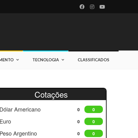
IMENTO
TECNOLOGIA
CLASSIFICADOS
Cotações
Dólar Americano
0
0
Euro
0
0
Peso Argentino
0
0