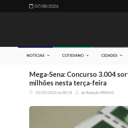
07/08/2026
NOTÍCIAS
COTIDIANO
CIDADES
Mega-Sena: Concurso 3.004 sor
milhões nesta terça-feira
05/05/2026 às 08:18
de Redação RRMAIS