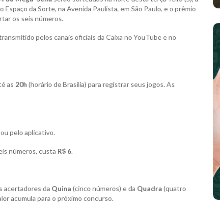
 no Espaço da Sorte, na Avenida Paulista, em São Paulo, e o prêmio
tar os seis números.
transmitido pelos canais oficiais da Caixa no YouTube e no
té as
20h
(horário de Brasília) para registrar seus jogos. As
ou pelo aplicativo.
seis números, custa
R$ 6
.
s acertadores da
Quina
(cinco números) e da
Quadra
(quatro
valor acumula para o próximo concurso.