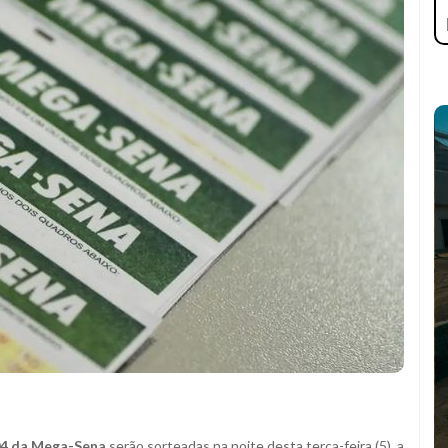
04 da Mega-Sena
serão sorteadas na noite desta terça-feira (5), a