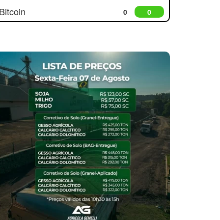
Bitcoin
0
0