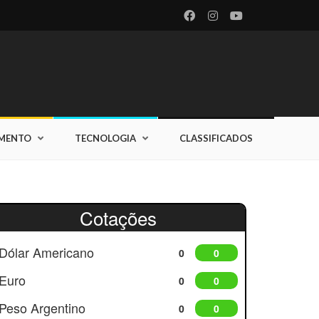
IMENTO
TECNOLOGIA
CLASSIFICADOS
Cotações
Dólar Americano
0
0
Euro
0
0
Peso Argentino
0
0