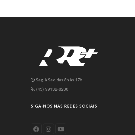
Seg. à Sex. das 8h às 17h
(45) 99132-8230
SIGA-NOS NAS REDES SOCIAIS