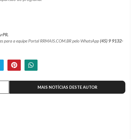
u-PR.
mações para a equipe Portal RRMAIS.COM.BR pelo WhatsApp
(45) 9 9132-
MAIS NOTÍCIAS DESTE AUTOR