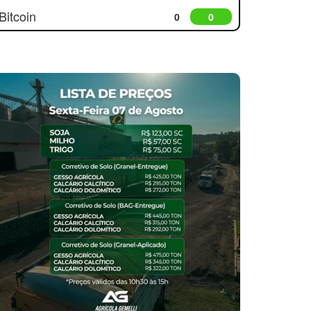
Bitcoin
0
0