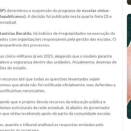
SP)
determinou a suspensão do programa de
escolas cívico-
(Republicanos)
. A decisão foi publicada nesta quarta-feira (3) e
estadual.
tanislau Beraldo
, há indícios de irregularidades na execução do
ados com organizações responsáveis pela gestão das escolas. O
transparência dos processos.
as cívico-militares já em 2025, alegando que o modelo garante
ortalece a segurança dentro das unidades. Atualmente, dezenas de
iões do estado.
 recursos até que todas as questões levantadas sejam
ormou que ainda não foi notificada oficialmente, mas defendeu a
ustificativas necessárias.
ando que o projeto desvia recursos da educação pública e
lemas estruturais da rede estadual. Já aliados do governador
lo que vinha recebendo apoio de parte da comunidade escolar.
, quando o tribunal analisará as respostas enviadas pelo
expansão do programa.