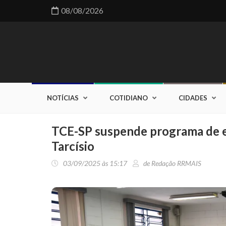
08/08/2026
NOTÍCIAS
COTIDIANO
CIDADES
TCE-SP suspende programa de es
Tarcísio
03/09/2025 às 15:17
de Redação RRMAIS