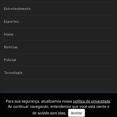
Entretenimento
Esportes
Home
Notícias
Policial
Tecnologia
RR Mais
. Todos os Direitos Reservados.
Política de
Para sua segurança, atualizamos nossa
política de privacidade
.
Privacidade
Ao continuar navegando, entendemos que você está ciente e
de acordo com elas.
Aceitar