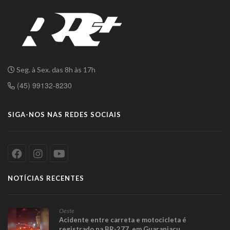
Seg. à Sex. das 8h às 17h
(45) 99132-8230
SIGA-NOS NAS REDES SOCIAIS
NOTÍCIAS RECENTES
Oeste
Acidente entre carreta e motocicleta é
registrado na BR-277, em Guaraniaçu