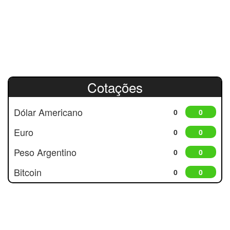
Cotações
Dólar Americano
0
0
Euro
0
0
Peso Argentino
0
0
Bitcoin
0
0