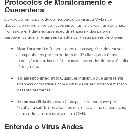
Protocolos de Monitoramento e
Quarentena
Devido ao longo período de incubação do vírus, a OMS não
descarta o surgimento de novos sintomas nas próximas semanas.
Por isso, a entidade estabeleceu diretrizes rígidas para os
passageiros que já foram repatriados para seus países de origem:
Monitoramento Ativo:
Todos os passageiros devem ser
acompanhados por um período de
42 dias
após a última
exposição (ocorrida em 10 de maio), estendendo-se até o dia
21 de junho.
Isolamento Imediato:
Qualquer indivíduo que apresente
sintomas compatíveis com o vírus deve ser isolado e tratado
instantaneamente.
Responsabilidade Local:
Cada país é responsável por
fiscalizar a saúde dos cidadãos que estavam na embarcação,
mantendo contato direto com a OMS.
Entenda o Vírus Andes