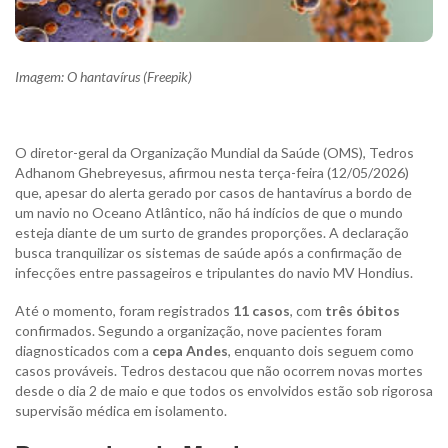
Imagem: O hantavírus (Freepik)
O diretor-geral da Organização Mundial da Saúde (OMS), Tedros
Adhanom Ghebreyesus, afirmou nesta terça-feira (12/05/2026)
que, apesar do alerta gerado por casos de hantavírus a bordo de
um navio no Oceano Atlântico, não há indícios de que o mundo
esteja diante de um surto de grandes proporções. A declaração
busca tranquilizar os sistemas de saúde após a confirmação de
infecções entre passageiros e tripulantes do navio MV Hondius.
Até o momento, foram registrados
11 casos
, com
três óbitos
confirmados. Segundo a organização, nove pacientes foram
diagnosticados com a
cepa Andes
, enquanto dois seguem como
casos prováveis. Tedros destacou que não ocorrem novas mortes
desde o dia 2 de maio e que todos os envolvidos estão sob rigorosa
supervisão médica em isolamento.