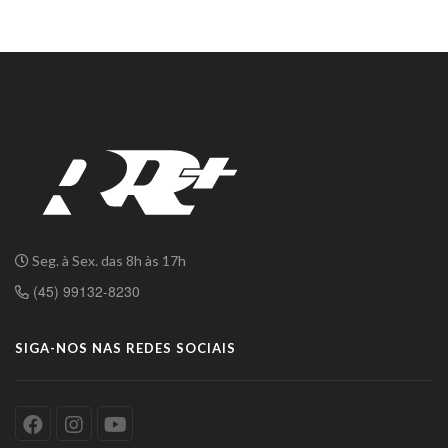
Seg. à Sex. das 8h às 17h
(45) 99132-8230
SIGA-NOS NAS REDES SOCIAIS