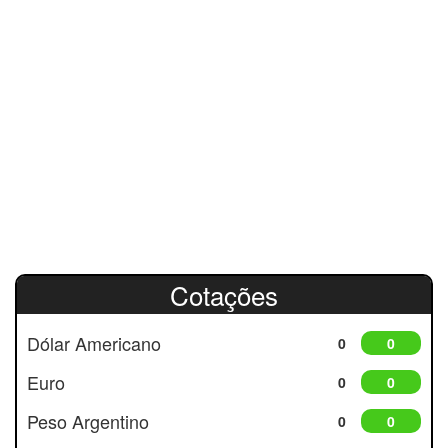
Cotações
Dólar Americano
0
0
Euro
0
0
Peso Argentino
0
0