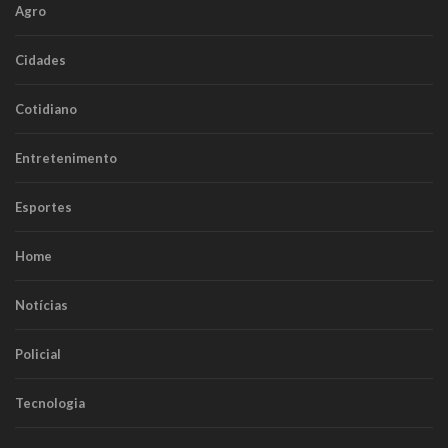
Agro
Cidades
Cotidiano
Entretenimento
Esportes
Home
Notícias
Policial
Tecnologia