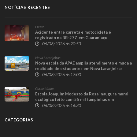
NOTÍCIAS RECENTES
Oeste
Acidente entre carreta e motocicleta é
registrado na BR-277, em Guaraniaçu
06/08/2026 às 20:53
Nova Laranjeiras
Nova escola da APAE amplia atendimento e muda a
realidade de estudantes em Nova Laranjeiras
06/08/2026 às 17:00
Curiosidades
Escola Joaquim Modesto da Rosa inaugura mural
ecológico feito com 55 mil tampinhas em
Guaraniaçu
06/08/2026 às 16:30
CATEGORIAS