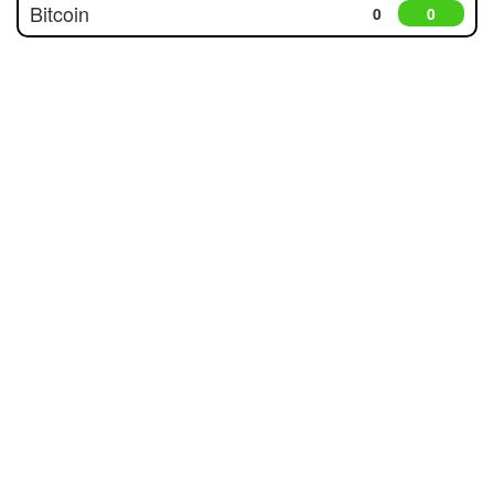
Bitcoin
0
0