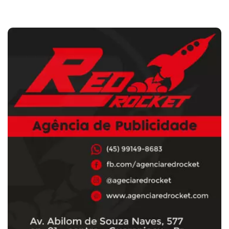
Cotações