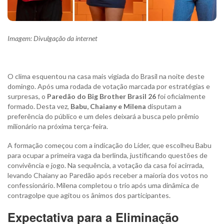
Imagem: Divulgação da internet
O clima esquentou na casa mais vigiada do Brasil na noite deste
domingo. Após uma rodada de votação marcada por estratégias e
surpresas, o
Paredão do Big Brother Brasil 26
foi oficialmente
formado. Desta vez,
Babu, Chaiany e Milena
disputam a
preferência do público e um deles deixará a busca pelo prêmio
milionário na próxima terça-feira.
A formação começou com a indicação do Líder, que escolheu Babu
para ocupar a primeira vaga da berlinda, justificando questões de
convivência e jogo. Na sequência, a votação da casa foi acirrada,
levando Chaiany ao Paredão após receber a maioria dos votos no
confessionário. Milena completou o trio após uma dinâmica de
contragolpe que agitou os ânimos dos participantes.
Expectativa para a Eliminação