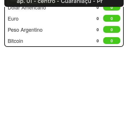
Dólar Americano
0
0
Euro
0
0
Peso Argentino
0
0
Bitcoin
0
0