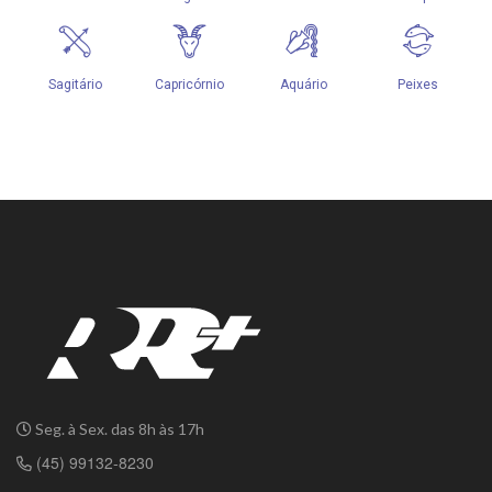
Seg. à Sex. das 8h às 17h
(45) 99132-8230