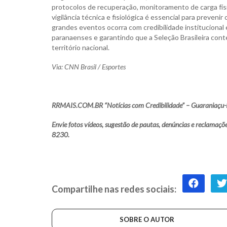
protocolos de recuperação, monitoramento de carga físi
vigilância técnica e fisiológica é essencial para preve
grandes eventos ocorra com credibilidade institucional 
paranaenses e garantindo que a Seleção Brasileira conte
território nacional.
Via: CNN Brasil / Esportes
RRMAIS.COM.BR “Notícias com Credibilidade” – Guaraniaçu-
Envie fotos vídeos, sugestão de pautas, denúncias e reclam
8230.
Compartilhe nas redes sociais:
SOBRE O AUTOR