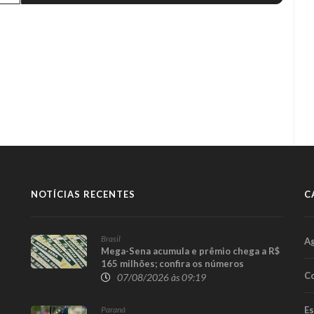
NOTÍCIAS RECENTES
C
Brasil
A
Mega-Sena acumula e prêmio chega a R$
165 milhões; confira os números
Co
sorteados
07/08/2026 às 09:19
Paraná
E