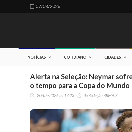
07/08/2026
NOTÍCIAS
COTIDIANO
CIDADES
Alerta na Seleção: Neymar sofre
o tempo para a Copa do Mundo
20/05/2026 às 17:23
de Redação RRMAIS