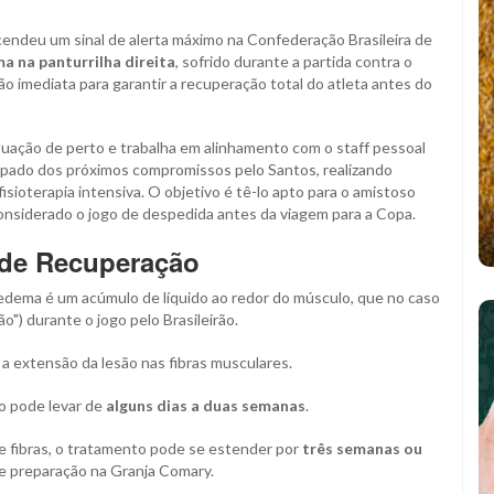
acendeu um sinal de alerta máximo na Confederação Brasileira de
a na panturrilha direita
, sofrido durante a partida contra o
o imediata para garantir a recuperação total do atleta antes do
ituação de perto e trabalha em alinhamento com o staff pessoal
oupado dos próximos compromissos pelo Santos, realizando
ioterapia intensiva. O objetivo é tê-lo apto para o amistoso
considerado o jogo de despedida antes da viagem para a Copa.
 de Recuperação
 edema é um acúmulo de líquido ao redor do músculo, que no caso
") durante o jogo pelo Brasileirão.
 extensão da lesão nas fibras musculares.
o pode levar de
alguns dias a duas semanas
.
 fibras, o tratamento pode se estender por
três semanas ou
 de preparação na Granja Comary.