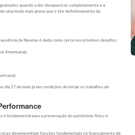
s gramados quando a dor desaparecer completamente e a
 de uma lesão mais grave que o tire definitivamente da
a ausência de Neymar é dada como certa nos próximos desafios:
Sul-Americana);
ericana).
no dia 27 de maio já em condições de iniciar os trabalhos de
 Performance
 é fundamental para a preservação do patrimônio físico e
técnicas desempenham funções fundamentais no licenciamento de