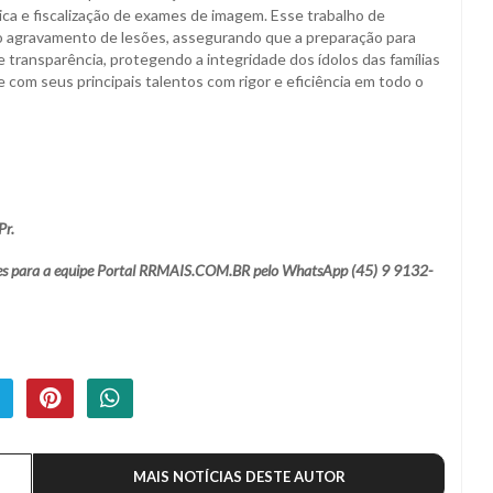
ca e fiscalização de exames de imagem. Esse trabalho de
nir o agravamento de lesões, assegurando que a preparação para
e transparência, protegendo a integridade dos ídolos das famílias
 com seus principais talentos com rigor e eficiência em todo o
Pr.
ações para a equipe Portal RRMAIS.COM.BR pelo WhatsApp (45) 9 9132-
MAIS NOTÍCIAS DESTE AUTOR