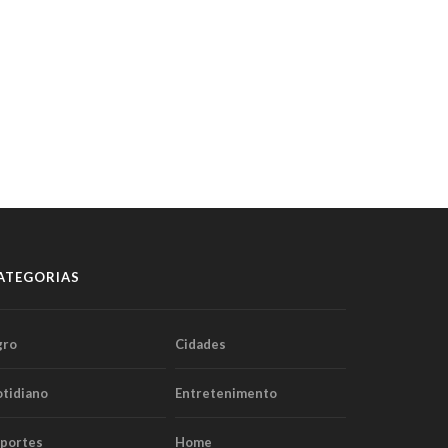
ATEGORIAS
gro
Cidades
tidiano
Entretenimento
sportes
Home