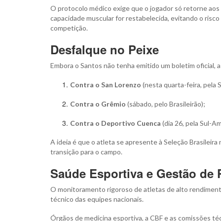
O protocolo médico exige que o jogador só retorne ao
capacidade muscular for restabelecida, evitando o risco
competição.
Desfalque no Peixe
Embora o Santos não tenha emitido um boletim oficial, 
Contra o San Lorenzo
(nesta quarta-feira, pela 
Contra o Grêmio
(sábado, pelo Brasileirão);
Contra o Deportivo Cuenca
(dia 26, pela Sul-Am
A ideia é que o atleta se apresente à Seleção Brasileira 
transição para o campo.
Saúde Esportiva e Gestão de
O monitoramento rigoroso de atletas de alto rendimento
técnico das equipes nacionais.
Órgãos de medicina esportiva, a CBF e as comissões 