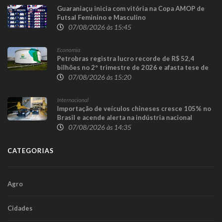
Guaraniaçu inicia com vitória na Copa AMOP de
Futsal Feminino e Masculino
07/08/2026 às 15:45
Economia
Petrobras registra lucro recorde de R$ 52,4
bilhões no 2º trimestre de 2026 e afasta tese de
defasagem nos combustíveis
07/08/2026 às 15:20
Internacional
Importação de veículos chineses cresce 105% no
Brasil e acende alerta na indústria nacional
07/08/2026 às 14:35
CATEGORIAS
Agro
Cidades