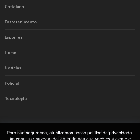
Cotidiano
Entretenimento
Esportes
Home
Notícias
Policial
Tecnologia
RR Mais
. Todos os Direitos Reservados.
Política de
Para sua segurança, atualizamos nossa
política de privacidade
.
Privacidade
Ao continuar navegando, entendemos que você está ciente e