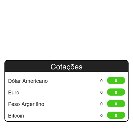
Cotações
Dólar Americano
0
0
Euro
0
0
Peso Argentino
0
0
Bitcoin
0
0