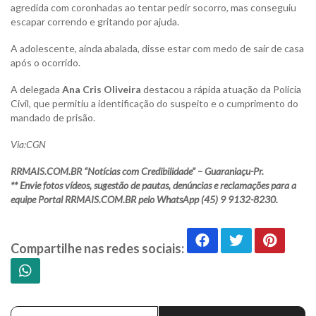
agredida com coronhadas ao tentar pedir socorro, mas conseguiu
escapar correndo e gritando por ajuda.
A adolescente, ainda abalada, disse estar com medo de sair de casa
após o ocorrido.
A delegada
Ana Cris Oliveira
destacou a rápida atuação da Polícia
Civil, que permitiu a identificação do suspeito e o cumprimento do
mandado de prisão.
Via:CGN
RRMAIS.COM.BR “Notícias com Credibilidade” – Guaraniaçu-Pr.
** Envie fotos vídeos, sugestão de pautas, denúncias e reclamações para a
equipe Portal RRMAIS.COM.BR pelo WhatsApp (45) 9 9132-8230.
Compartilhe nas redes sociais: