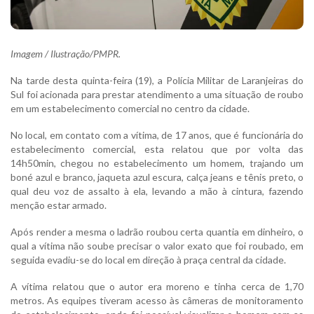
Imagem / Ilustração/PMPR.
Na tarde desta quinta-feira (19), a Polícia Militar de Laranjeiras do
Sul foi acionada para prestar atendimento a uma situação de roubo
em um estabelecimento comercial no centro da cidade.
No local, em contato com a vítima, de 17 anos, que é funcionária do
estabelecimento comercial, esta relatou que por volta das
14h50min, chegou no estabelecimento um homem, trajando um
boné azul e branco, jaqueta azul escura, calça jeans e tênis preto, o
qual deu voz de assalto à ela, levando a mão à cintura, fazendo
menção estar armado.
Após render a mesma o ladrão roubou certa quantia em dinheiro, o
qual a vítima não soube precisar o valor exato que foi roubado, em
seguida evadiu-se do local em direção à praça central da cidade.
A vítima relatou que o autor era moreno e tinha cerca de 1,70
metros. As equipes tiveram acesso às câmeras de monitoramento