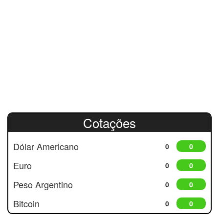
Cotações
Dólar Americano
0
0
Euro
0
0
Peso Argentino
0
0
Bitcoin
0
0