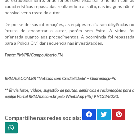
do estabelecimento, onde foi possível visualizar o homem com as
características repassadas realizando o assalto, nas imagens não é
possível ver o rosto do autor.
De posse dessas informações, as equipes realizaram diligências no
intuito de encontrar o autor, porém sem êxito. A vítima foi
orientada quanto aos procedimentos. A ocorrência foi repassada
para a Polícia Civil dar sequencia nas investigações.
Fonte: PM/PR/Campo Aberto FM
RRMAIS.COM.BR “Notícias com Credibilidade” – Guaraniaçu-Pr.
** Envie fotos, vídeos, sugestão de pautas, denúncias e reclamações para a
equipe Portal RRMAIS.com.br pelo WhatsApp (45) 9 9132-8230.
Compartilhe nas redes sociais: