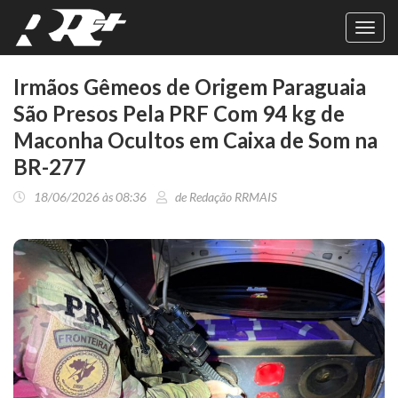
Toggl
navig
Irmãos Gêmeos de Origem Paraguaia
São Presos Pela PRF Com 94 kg de
Maconha Ocultos em Caixa de Som na
BR-277
18/06/2026 às 08:36
de Redação RRMAIS