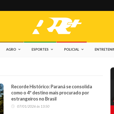
AGRO
ESPORTES
POLICIAL
ENTRETEN
Recorde Histórico: Paraná se consolida
como o 4º destino mais procurado por
estrangeiros no Brasil
07/01/2026 às 13:50