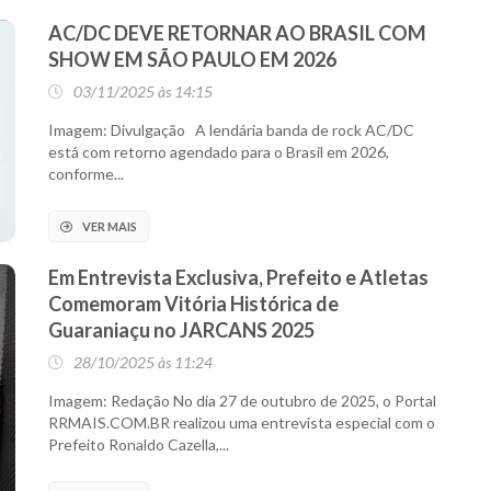
AC/DC DEVE RETORNAR AO BRASIL COM
SHOW EM SÃO PAULO EM 2026
03/11/2025 às 14:15
Imagem: Divulgação A lendária banda de rock AC/DC
está com retorno agendado para o Brasil em 2026,
conforme...
VER MAIS
Em Entrevista Exclusiva, Prefeito e Atletas
Comemoram Vitória Histórica de
Guaraniaçu no JARCANS 2025
28/10/2025 às 11:24
Imagem: Redação No dia 27 de outubro de 2025, o Portal
RRMAIS.COM.BR realizou uma entrevista especial com o
Prefeito Ronaldo Cazella,...