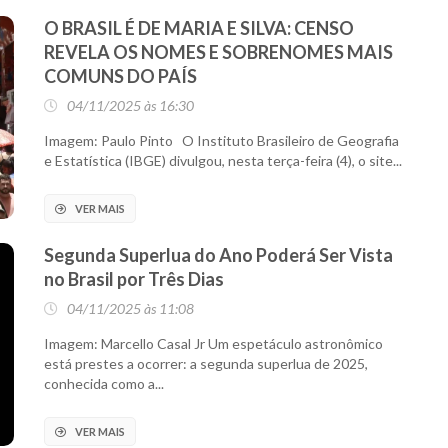
O BRASIL É DE MARIA E SILVA: CENSO
REVELA OS NOMES E SOBRENOMES MAIS
COMUNS DO PAÍS
04/11/2025 às 16:30
Imagem: Paulo Pinto O Instituto Brasileiro de Geografia
e Estatística (IBGE) divulgou, nesta terça-feira (4), o site...
VER MAIS
Segunda Superlua do Ano Poderá Ser Vista
no Brasil por Três Dias
04/11/2025 às 11:08
Imagem: Marcello Casal Jr Um espetáculo astronômico
está prestes a ocorrer: a segunda superlua de 2025,
conhecida como a...
VER MAIS