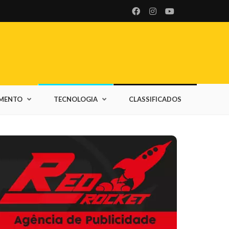
IMENTO
TECNOLOGIA
CLASSIFICADOS