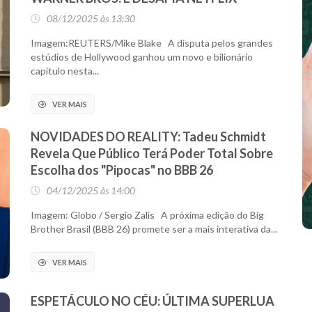
08/12/2025 às 13:30
Imagem:REUTERS/Mike Blake A disputa pelos grandes
estúdios de Hollywood ganhou um novo e bilionário
capítulo nesta...
VER MAIS
NOVIDADES DO REALITY: Tadeu Schmidt
Revela Que Público Terá Poder Total Sobre
Escolha dos "Pipocas" no BBB 26
04/12/2025 às 14:00
Imagem: Globo / Sergio Zalis A próxima edição do Big
Brother Brasil (BBB 26) promete ser a mais interativa da...
VER MAIS
ESPETÁCULO NO CÉU: ÚLTIMA SUPERLUA