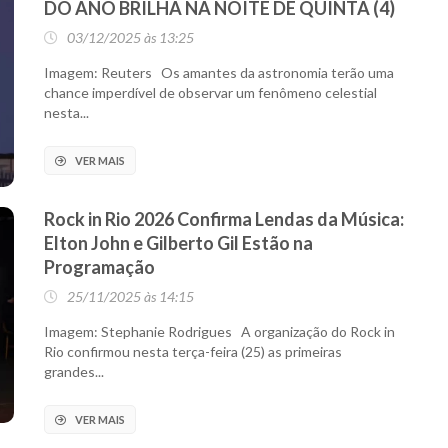
DO ANO BRILHA NA NOITE DE QUINTA (4)
03/12/2025 às 13:25
Imagem: Reuters Os amantes da astronomia terão uma
chance imperdível de observar um fenômeno celestial
nesta...
VER MAIS
Rock in Rio 2026 Confirma Lendas da Música:
Elton John e Gilberto Gil Estão na
Programação
25/11/2025 às 14:15
Imagem: Stephanie Rodrigues A organização do Rock in
Rio confirmou nesta terça-feira (25) as primeiras
grandes...
VER MAIS