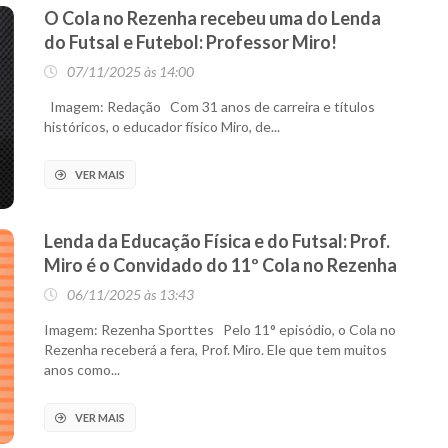
O Cola no Rezenha recebeu uma do Lenda
do Futsal e Futebol: Professor Miro!
07/11/2025 às 14:00
Imagem: Redação Com 31 anos de carreira e títulos
históricos, o educador físico Miro, de...
VER MAIS
Lenda da Educação Física e do Futsal: Prof.
Miro é o Convidado do 11º Cola no Rezenha
06/11/2025 às 13:43
Imagem: Rezenha Sporttes Pelo 11° episódio, o Cola no
Rezenha receberá a fera, Prof. Miro. Ele que tem muitos
anos como...
VER MAIS