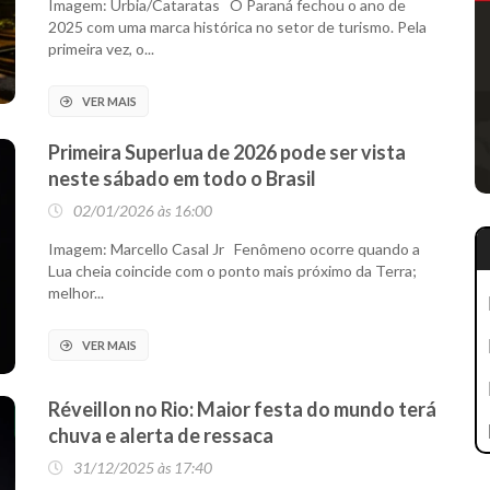
Imagem: Urbia/Cataratas O Paraná fechou o ano de
2025 com uma marca histórica no setor de turismo. Pela
primeira vez, o...
VER MAIS
Primeira Superlua de 2026 pode ser vista
neste sábado em todo o Brasil
02/01/2026 às 16:00
Imagem: Marcello Casal Jr Fenômeno ocorre quando a
Lua cheia coincide com o ponto mais próximo da Terra;
melhor...
VER MAIS
Réveillon no Rio: Maior festa do mundo terá
chuva e alerta de ressaca
31/12/2025 às 17:40