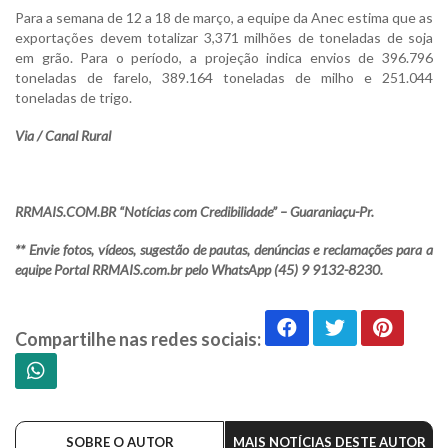
Para a semana de 12 a 18 de março, a equipe da Anec estima que as
exportações devem totalizar 3,371 milhões de toneladas de soja
em grão. Para o período, a projeção indica envios de 396.796
toneladas de farelo, 389.164 toneladas de milho e 251.044
toneladas de trigo.
Via / Canal Rural
RRMAIS.COM.BR “Notícias com Credibilidade” – Guaraniaçu-Pr.
** Envie fotos, vídeos, sugestão de pautas, denúncias e reclamações para a
equipe Portal RRMAIS.com.br pelo WhatsApp (45) 9 9132-8230.
Compartilhe nas redes sociais:
SOBRE O AUTOR
MAIS NOTÍCIAS DESTE AUTOR