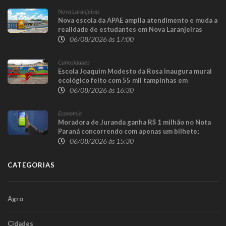
Nova Laranjeiras
Nova escola da APAE amplia atendimento e muda a
realidade de estudantes em Nova Laranjeiras
06/08/2026 às 17:00
Curiosidades
Escola Joaquim Modesto da Rosa inaugura mural
ecológico feito com 55 mil tampinhas em
Guaraniaçu
06/08/2026 às 16:30
Economia
Moradora de Juranda ganha R$ 1 milhão no Nota
Paraná concorrendo com apenas um bilhete;
prêmio de R$ 100 mil sai para Toledo
06/08/2026 às 15:30
CATEGORIAS
Agro
Cidades