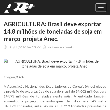
Toggl
navig
AGRICULTURA: Brasil deve exportar
14,8 milhões de toneladas de soja em
março, projeta Anec.
15/03/2023 às 13:27
de Francieli Ilanski
Imagem /CNA.
A Associação Nacional dos Exportadores de Cereais (Anec) elevou
a previsão de exportações de soja do Brasil de 14,662 milhões para
14,893 milhões de toneladas neste mês. A entidade também
aumentou a projeção de embarques de milho para 549 mil a
845.063 toneladas, ante 549 mil a 803.219 toneladas previstas na