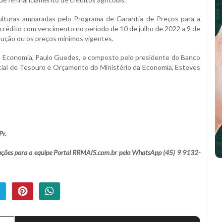
ulturas amparadas pelo Programa de Garantia de Preços para a
 crédito com vencimento no período de 10 de julho de 2022 a 9 de
dução ou os preços mínimos vigentes.
a Economia, Paulo Guedes, e composto pelo presidente do Banco
cial de Tesouro e Orçamento do Ministério da Economia, Esteves
Pr.
lamações para a equipe Portal RRMAIS.com.br pelo WhatsApp (45) 9 9132-