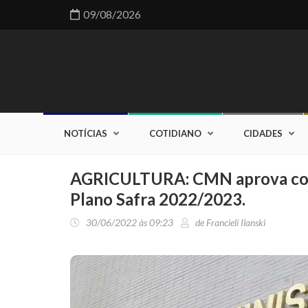
09/08/2026
NOTÍCIAS
COTIDIANO
CIDADES
AGRICULTURA: CMN aprova condi
Plano Safra 2022/2023.
30/06/2022 às 09:23
de Francieli Ilanski