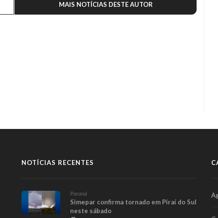
MAIS NOTÍCIAS DESTE AUTOR
NOTÍCIAS RECENTES
C
Paraná
A
Simepar confirma tornado em Piraí do Sul
neste sábado