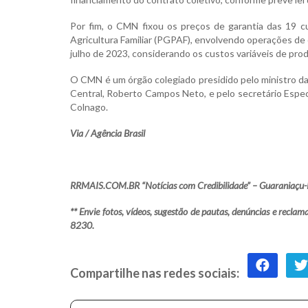
Por fim, o CMN fixou os preços de garantia das 19 c
Agricultura Familiar (PGPAF), envolvendo operações de
julho de 2023, considerando os custos variáveis de pro
O CMN é um órgão colegiado presidido pelo ministro d
Central, Roberto Campos Neto, e pelo secretário Espe
Colnago.
Via / Agência Brasil
RRMAIS.COM.BR “Notícias com Credibilidade” – Guaraniaçu-
** Envie fotos, vídeos, sugestão de pautas, denúncias e rec
8230.
Compartilhe nas redes sociais: