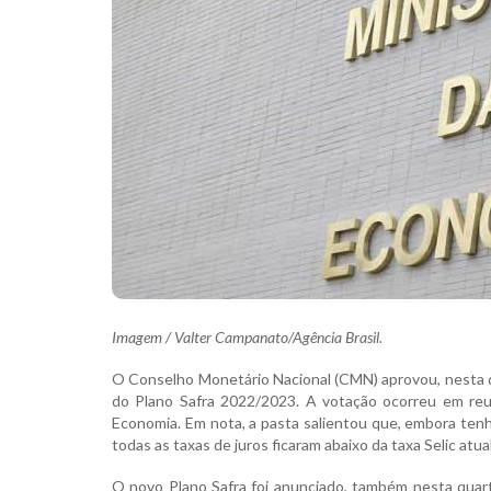
Imagem / Valter Campanato/Agência Brasil.
O Conselho Monetário Nacional (CMN) aprovou, nesta qua
do Plano Safra 2022/2023. A votação ocorreu em reun
Economia. Em nota, a pasta salientou que, embora tenh
todas as taxas de juros ficaram abaixo da taxa Selic atu
O novo Plano Safra foi anunciado, também nesta quarta