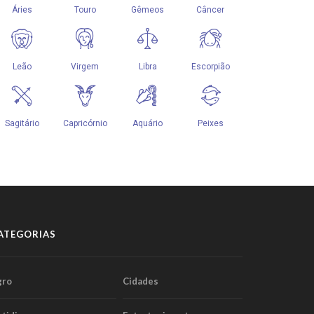
ATEGORIAS
gro
Cidades