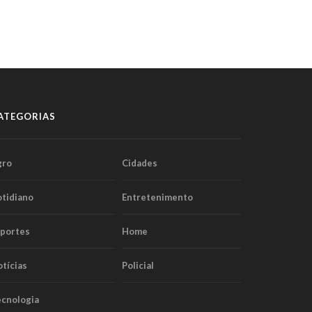
ATEGORIAS
gro
Cidades
tidiano
Entretenimento
sportes
Home
tícias
Policial
cnologia