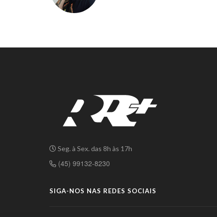
Seg. à Sex. das 8h às 17h
(45) 99132-8230
SIGA-NOS NAS REDES SOCIAIS