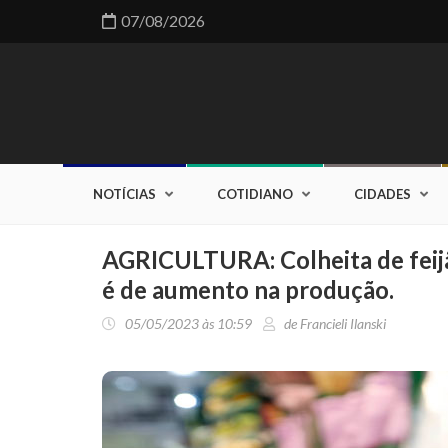
07/08/2026
NOTÍCIAS
COTIDIANO
CIDADES
AGRICULTURA: Colheita de feijã
é de aumento na produção.
05/05/2023 às 10:59
de Francieli Ilanski