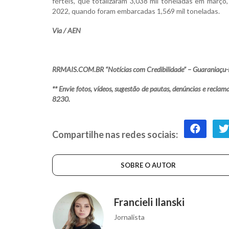
férteis, que totalizaram 3,038 mil toneladas em mar
2022, quando foram embarcadas 1,569 mil toneladas.
Via / AEN
RRMAIS.COM.BR “Notícias com Credibilidade” – Guaraniaçu-
** Envie fotos, vídeos, sugestão de pautas, denúncias e rec
8230.
Compartilhe nas redes sociais:
SOBRE O AUTOR
Francieli Ilanski
Jornalista