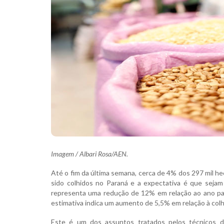
Imagem /
Albari Rosa/AEN.
Até o fim da última semana, cerca de 4% dos 297 mil he
sido colhidos no Paraná e a expectativa é que sejam
representa uma redução de 12% em relação ao ano pas
estimativa indica um aumento de 5,5% em relação à colh
Este é um dos assuntos tratados pelos técnicos d