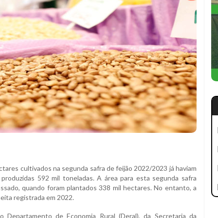
ctares cultivados na segunda safra de feijão 2022/2023 já haviam
 produzidas 592 mil toneladas. A área para esta segunda safra
sado, quando foram plantados 338 mil hectares. No entanto, a
eita registrada em 2022.
o Departamento de Economia Rural (Deral), da Secretaria da