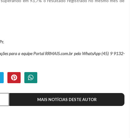
ço, superando em 93,7% o resultado registrado no mesmo mês de
Pr.
lamações para a equipe Portal RRMAIS.com.br pelo WhatsApp (45) 9 9132-
MAIS NOTÍCIAS DESTE AUTOR