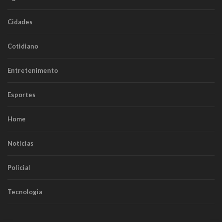
Cidades
Cotidiano
Entretenimento
Esportes
Home
Notícias
Policial
Tecnologia