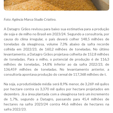
Foto: Agência Marca Studio Criativo.
A Datagro Grãos revisou para baixo sua estimativa para a produção
de soja e de milho no Brasil em 2023/24. Segundo a consultoria, por
causa do clima irregular, o país deverá colher 148,5 milhões de
toneladas da oleaginosa, volume 7,3% abaixo da safra recorde
colhida em 2022/23, de 160,2 milhões de toneladas. No último
levantamento, a Datagro Grãos projetava colheita de 152,8 milhões
de toneladas. Para o milho, o potencial de produção é de 116,3
milhões de toneladas, 14,8% inferior ao da safra 2022/23, de
136,459 milhões de toneladas. No levantamento anterior, a
consultoria apontava produção do cereal de 117,368 milhões de t.
Na soja, a produtividade média será 8,9% menor, de 3,269 mil quilos
por hectare contra os 3,370 mil quilos por hectare projetados em
dezembro. Já a área plantada com a oleaginosa terá um incremento
de 1,7%, segundo a Datagro, passando para 45,4 milhões de
hectares na safra 2023/24 contra 44,6 milhões de hectares na
safra 2022/23.