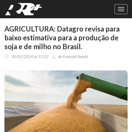
Toggl
navig
AGRICULTURA: Datagro revisa para
baixo estimativa para a produção de
soja e de milho no Brasil.
30/01/2024 às 13:32
de Francieli Ilanski